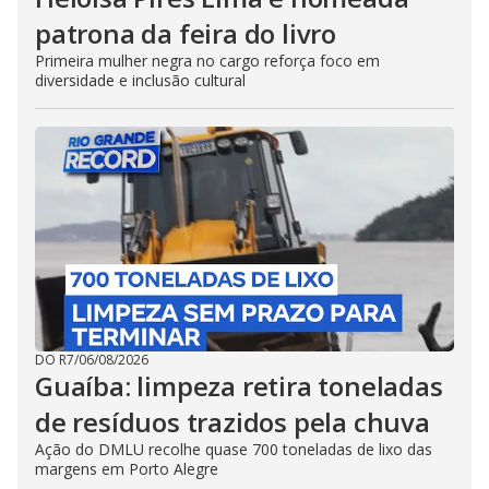
patrona da feira do livro
Primeira mulher negra no cargo reforça foco em
diversidade e inclusão cultural
DO R7
/
06/08/2026
Guaíba: limpeza retira toneladas
de resíduos trazidos pela chuva
Ação do DMLU recolhe quase 700 toneladas de lixo das
margens em Porto Alegre