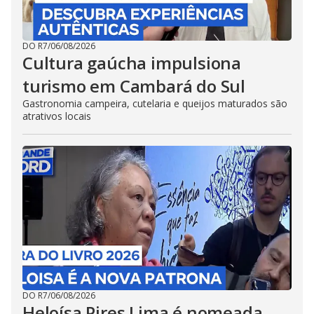
DO R7
/
06/08/2026
Cultura gaúcha impulsiona
turismo em Cambará do Sul
Gastronomia campeira, cutelaria e queijos maturados são
atrativos locais
DO R7
/
06/08/2026
Heloísa Pires Lima é nomeada