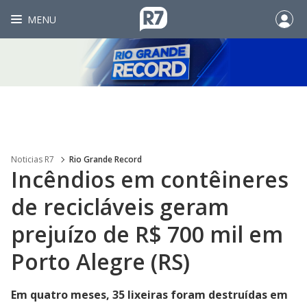
MENU
Noticias R7
Rio Grande Record
Incêndios em contêineres
de recicláveis geram
prejuízo de R$ 700 mil em
Porto Alegre (RS)
Em quatro meses, 35 lixeiras foram destruídas em