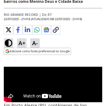
bairros como Menino Deus e Cidade Baixa
RIO GRANDE RECORD
|
Do R7
22/07/2025 - 21H18
(ATUALIZADO EM
22/07/2025 - 21H18
)
A+
A-
Adicione como fonte preferencial no Google
Opens in new window
Em Porto Alegre (RS), contêineres de lixo