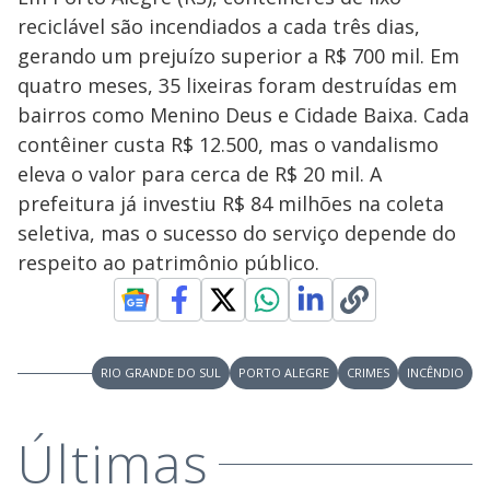
reciclável são incendiados a cada três dias,
gerando um prejuízo superior a R$ 700 mil. Em
quatro meses, 35 lixeiras foram destruídas em
bairros como Menino Deus e Cidade Baixa. Cada
contêiner custa R$ 12.500, mas o vandalismo
eleva o valor para cerca de R$ 20 mil. A
prefeitura já investiu R$ 84 milhões na coleta
seletiva, mas o sucesso do serviço depende do
respeito ao patrimônio público.
RIO GRANDE DO SUL
PORTO ALEGRE
CRIMES
INCÊNDIO
Últimas