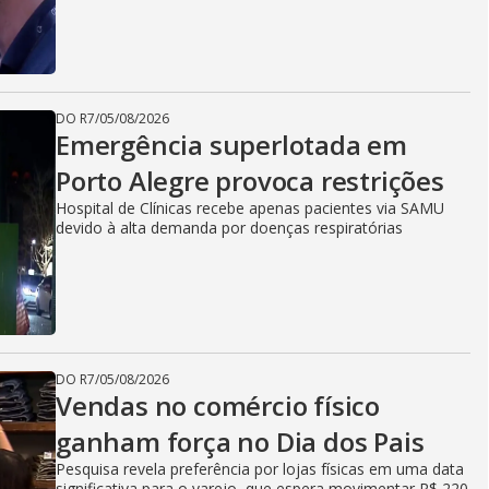
DO R7
/
05/08/2026
Emergência superlotada em
Porto Alegre provoca restrições
Hospital de Clínicas recebe apenas pacientes via SAMU
devido à alta demanda por doenças respiratórias
DO R7
/
05/08/2026
Vendas no comércio físico
ganham força no Dia dos Pais
Pesquisa revela preferência por lojas físicas em uma data
significativa para o varejo, que espera movimentar R$ 220