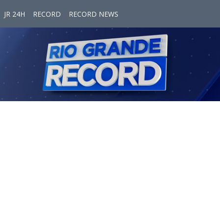
JR 24H
RECORD
RECORD NEWS