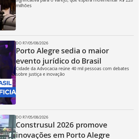
milhões
DO R7
/
05/08/2026
Porto Alegre sedia o maior
evento jurídico do Brasil
Cidade da Advocacia reúne 40 mil pessoas com debates
sobre justiça e inovação
DO R7
/
05/08/2026
Construsul 2026 promove
inovações em Porto Alegre