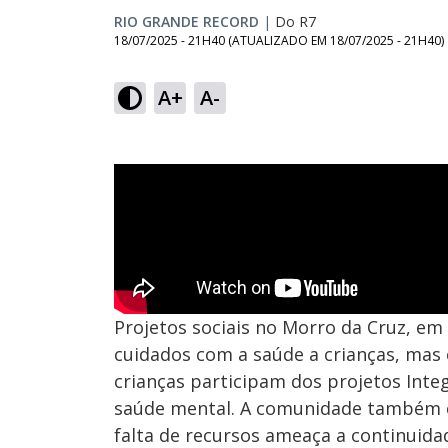
RIO GRANDE RECORD
|
Do R7
18/07/2025 - 21H40
(ATUALIZADO EM
18/07/2025 - 21H40
)
A+
A-
Projetos sociais no Morro da Cruz, em
cuidados com a saúde a crianças, mas 
crianças participam dos projetos Inte
saúde mental. A comunidade também cu
falta de recursos ameaça a continuidad