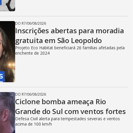
DO R7
/
06/08/2026
Inscrições abertas para moradia
gratuita em São Leopoldo
Projeto Eco Habitat beneficiará 26 famílias afetadas pela
enchente de 2024
DO R7
/
06/08/2026
Ciclone bomba ameaça Rio
Grande do Sul com ventos fortes
Defesa Civil alerta para tempestades severas e ventos
acima de 100 km/h