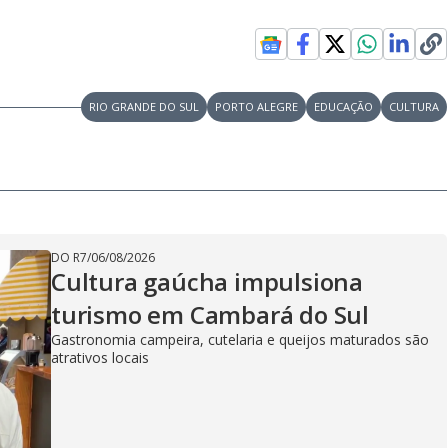
RIO GRANDE DO SUL
PORTO ALEGRE
EDUCAÇÃO
CULTURA
DO R7
/
06/08/2026
Cultura gaúcha impulsiona
turismo em Cambará do Sul
Gastronomia campeira, cutelaria e queijos maturados são
atrativos locais