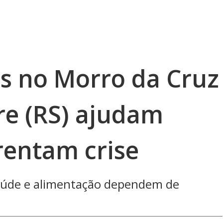
is no Morro da Cruz
re (RS) ajudam
rentam crise
 saúde e alimentação dependem de