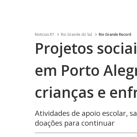
Noticias R7
Rio Grande do Sul
Rio Grande Record
Projetos socia
em Porto Aleg
crianças e enf
Atividades de apoio escolar,
doações para continuar