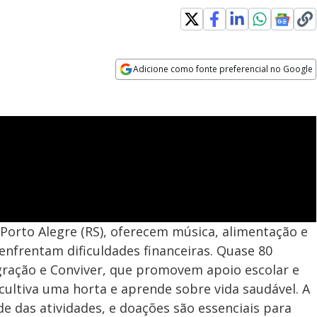
Adicione como fonte preferencial no Google
Opens in new window
 Porto Alegre (RS), oferecem música, alimentação e
enfrentam dificuldades financeiras. Quase 80
gração e Conviver, que promovem apoio escolar e
ltiva uma horta e aprende sobre vida saudável. A
e das atividades, e doações são essenciais para