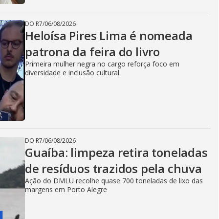
DO R7
/
06/08/2026
Heloísa Pires Lima é nomeada
patrona da feira do livro
Primeira mulher negra no cargo reforça foco em
diversidade e inclusão cultural
DO R7
/
06/08/2026
Guaíba: limpeza retira toneladas
de resíduos trazidos pela chuva
Ação do DMLU recolhe quase 700 toneladas de lixo das
margens em Porto Alegre