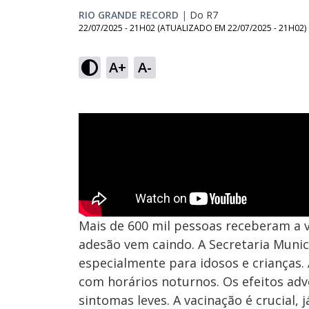
RIO GRANDE RECORD
|
Do R7
22/07/2025 - 21H02
(ATUALIZADO EM
22/07/2025 - 21H02
)
A+
A-
Mais de 600 mil pessoas receberam a v
adesão vem caindo. A Secretaria Munic
especialmente para idosos e crianças. 
com horários noturnos. Os efeitos adv
sintomas leves. A vacinação é crucial,