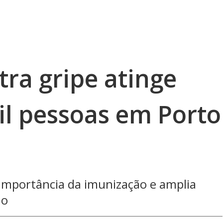
ra gripe atinge
il pessoas em Porto
 importância da imunização e amplia
ão