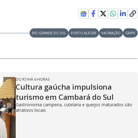
RIO GRANDE DO SUL
PORTO ALEGRE
VACINAÇÃO
GRIPE
DO R7
/
HÁ 6 HORAS
Cultura gaúcha impulsiona
turismo em Cambará do Sul
Gastronomia campeira, cutelaria e queijos maturados são
atrativos locais