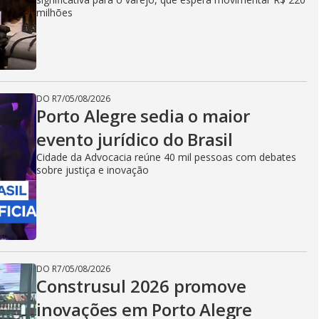
milhões
DO R7
/
05/08/2026
Porto Alegre sedia o maior
evento jurídico do Brasil
Cidade da Advocacia reúne 40 mil pessoas com debates
sobre justiça e inovação
DO R7
/
05/08/2026
Construsul 2026 promove
inovações em Porto Alegre