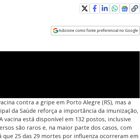
Adicione como fonte preferencial no Google
Opens in new window
acina contra a gripe em Porto Alegre (RS), mas a
ipal da Saúde reforça a importância da imunização,
A vacina está disponível em 132 postos, inclusive
ersos são raros e, na maior parte dos casos, com
 já que 25 das 29 mortes por influenza ocorreram em