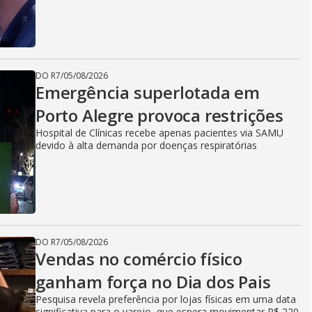
DO R7
/
05/08/2026
Emergência superlotada em
Porto Alegre provoca restrições
Hospital de Clínicas recebe apenas pacientes via SAMU
devido à alta demanda por doenças respiratórias
DO R7
/
05/08/2026
Vendas no comércio físico
ganham força no Dia dos Pais
Pesquisa revela preferência por lojas físicas em uma data
significativa para o varejo, que espera movimentar R$ 220