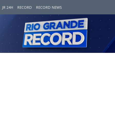
JR 24H
RECORD
RECORD NEWS