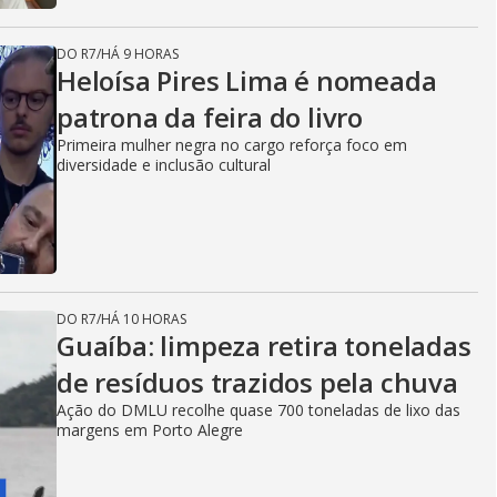
DO R7
/
HÁ 9 HORAS
Heloísa Pires Lima é nomeada
patrona da feira do livro
Primeira mulher negra no cargo reforça foco em
diversidade e inclusão cultural
DO R7
/
HÁ 10 HORAS
Guaíba: limpeza retira toneladas
de resíduos trazidos pela chuva
Ação do DMLU recolhe quase 700 toneladas de lixo das
margens em Porto Alegre