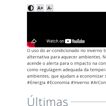
A+
A-
O uso do ar-condicionado no inverno
alternativa para aquecer ambientes. 
acende o alerta para o impacto na cont
como regulagem adequada da temperat
ambientes, que ajudam a economizar 
#Energia #Economia #Inverno #ArCo
Últimas