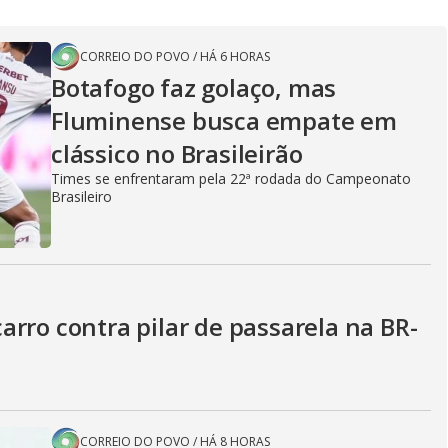
CORREIO DO POVO
/
HÁ 6 HORAS
Botafogo faz golaço, mas
Fluminense busca empate em
clássico no Brasileirão
Times se enfrentaram pela 22ª rodada do Campeonato
Brasileiro
rro contra pilar de passarela na BR-
CORREIO DO POVO
/
HÁ 8 HORAS