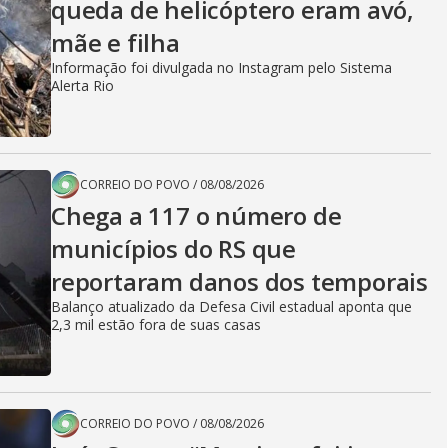
queda de helicóptero eram avó,
mãe e filha
Informação foi divulgada no Instagram pelo Sistema
Alerta Rio
CORREIO DO POVO
/
08/08/2026
Chega a 117 o número de
municípios do RS que
reportaram danos dos temporais
Balanço atualizado da Defesa Civil estadual aponta que
2,3 mil estão fora de suas casas
CORREIO DO POVO
/
08/08/2026