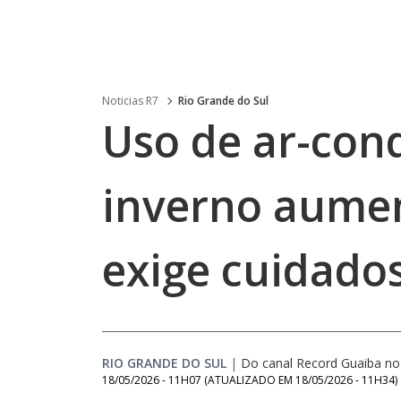
Noticias R7
Rio Grande do Sul
Uso de ar-con
inverno aumen
exige cuidado
RIO GRANDE DO SUL
|
Do canal Record Guaiba n
18/05/2026 - 11H07
(ATUALIZADO EM
18/05/2026 - 11H34
)