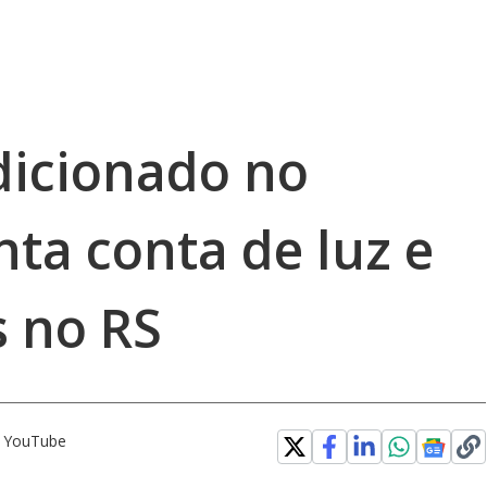
dicionado no
ta conta de luz e
s no RS
o YouTube