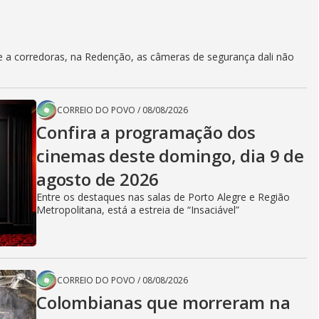
 a corredoras, na Redenção, as câmeras de segurança dali não
CORREIO DO POVO
/
08/08/2026
Confira a programação dos
cinemas deste domingo, dia 9 de
agosto de 2026
Entre os destaques nas salas de Porto Alegre e Região
Metropolitana, está a estreia de “Insaciável”
CORREIO DO POVO
/
08/08/2026
Colombianas que morreram na