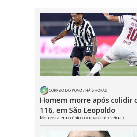
CORREIO DO POVO
/
HÁ 6 HORAS
Homem morre após colidir ca
116, em São Leopoldo
Motorista era o único ocupante do veículo