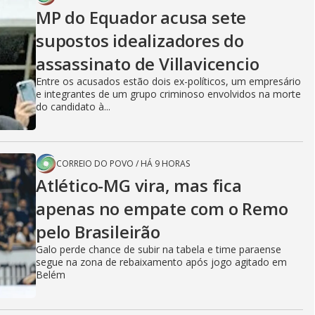
MP do Equador acusa sete
supostos idealizadores do
assassinato de Villavicencio
Entre os acusados estão dois ex-políticos, um empresário
e integrantes de um grupo criminoso envolvidos na morte
do candidato à...
CORREIO DO POVO
/
HÁ 9 HORAS
Atlético-MG vira, mas fica
apenas no empate com o Remo
pelo Brasileirão
Galo perde chance de subir na tabela e time paraense
segue na zona de rebaixamento após jogo agitado em
Belém