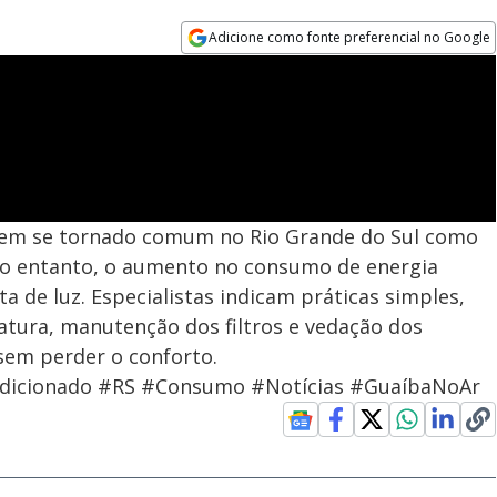
Adicione como fonte preferencial no Google
Opens in new window
 tem se tornado comum no Rio Grande do Sul como
No entanto, o aumento no consumo de energia
a de luz. Especialistas indicam práticas simples,
ura, manutenção dos filtros e vedação dos
sem perder o conforto.
ndicionado #RS #Consumo #Notícias #GuaíbaNoAr