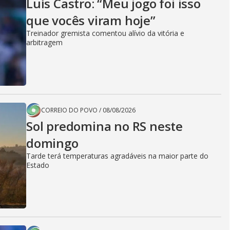
Luís Castro: “Meu jogo foi isso
que vocês viram hoje”
Treinador gremista comentou alívio da vitória e
arbitragem
CORREIO DO POVO
/
08/08/2026
Sol predomina no RS neste
domingo
Tarde terá temperaturas agradáveis na maior parte do
Estado