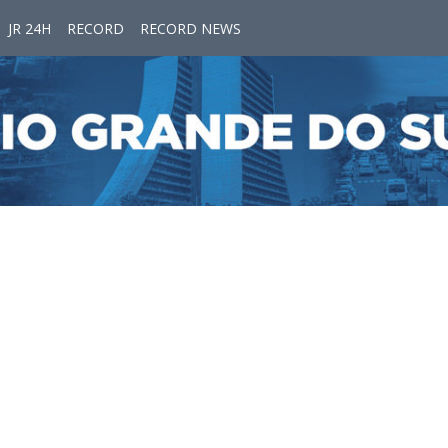
JR 24H
RECORD
RECORD NEWS