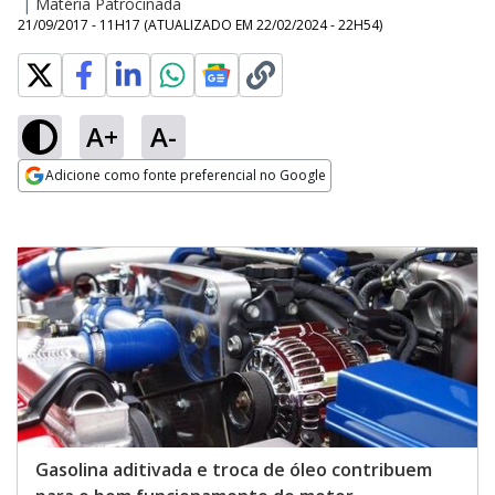
|
Matéria Patrocinada
21/09/2017 - 11H17
(ATUALIZADO EM
22/02/2024 - 22H54
)
A+
A-
Adicione como fonte preferencial no Google
Opens in new window
Gasolina aditivada e troca de óleo contribuem