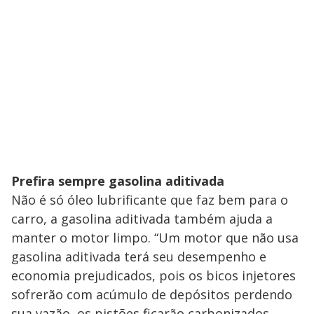
Prefira sempre gasolina aditivada
Não é só óleo lubrificante que faz bem para o
carro, a gasolina aditivada também ajuda a
manter o motor limpo. “Um motor que não usa
gasolina aditivada terá seu desempenho e
economia prejudicados, pois os bicos injetores
sofrerão com acúmulo de depósitos perdendo
sua vazão, os pistões ficarão carbonizados