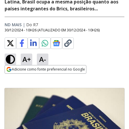
Latina, Brasil ocupa a mesma posição quanto aos
países integrantes do Brics, brasileiros...
ND MAIS
|
Do R7
30/12/2024 - 10H26
(ATUALIZADO EM
30/12/2024 - 10H26
)
A+
A-
Adicione como fonte preferencial no Google
Opens in new window