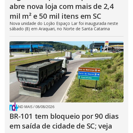
abre nova loja com mais de 2,4
mil m² e 50 mil itens em SC
Nova unidade do Lojão Espaço Lar foi inaugurada neste
sábado (8) em Araquari, no Norte de Santa Catarina
ND MAIS
/
08/08/2026
BR-101 tem bloqueio por 90 dias
em saída de cidade de SC; veja