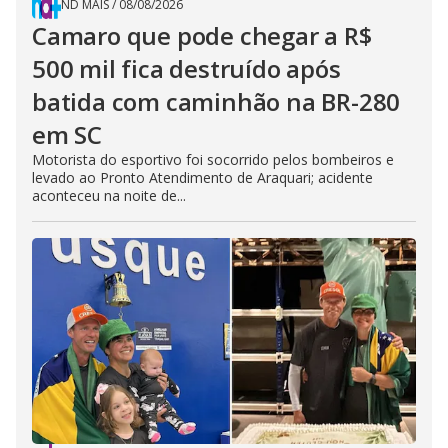
ND MAIS
/
08/08/2026
Camaro que pode chegar a R$
500 mil fica destruído após
batida com caminhão na BR-280
em SC
Motorista do esportivo foi socorrido pelos bombeiros e
levado ao Pronto Atendimento de Araquari; acidente
aconteceu na noite de...