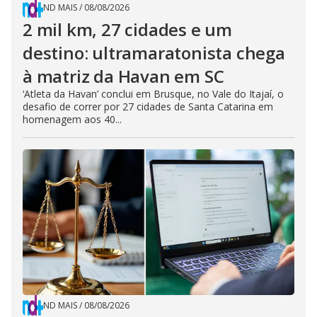
ND MAIS
/
08/08/2026
2 mil km, 27 cidades e um
destino: ultramaratonista chega
à matriz da Havan em SC
‘Atleta da Havan’ conclui em Brusque, no Vale do Itajaí, o
desafio de correr por 27 cidades de Santa Catarina em
homenagem aos 40...
ND MAIS
/
08/08/2026