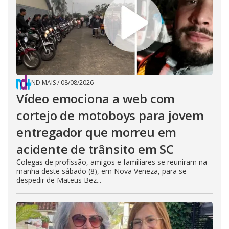
ND MAIS
/
08/08/2026
Vídeo emociona a web com
cortejo de motoboys para jovem
entregador que morreu em
acidente de trânsito em SC
Colegas de profissão, amigos e familiares se reuniram na
manhã deste sábado (8), em Nova Veneza, para se
despedir de Mateus Bez...