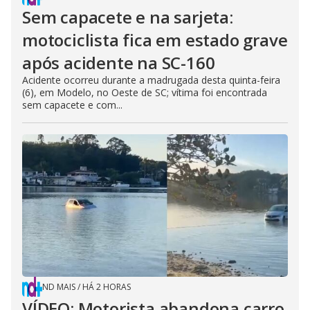
Sem capacete e na sarjeta:
motociclista fica em estado grave
após acidente na SC-160
Acidente ocorreu durante a madrugada desta quinta-feira
(6), em Modelo, no Oeste de SC; vítima foi encontrada
sem capacete e com...
ND MAIS
/
HÁ 2 HORAS
VÍDEO: Motorista abandona carro