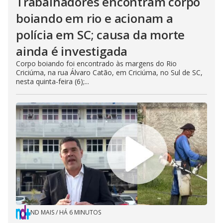
Trabalhadores encontram corpo
boiando em rio e acionam a
polícia em SC; causa da morte
ainda é investigada
Corpo boiando foi encontrado às margens do Rio
Criciúma, na rua Álvaro Catão, em Criciúma, no Sul de SC,
nesta quinta-feira (6);...
ND MAIS
/
HÁ 6 MINUTOS