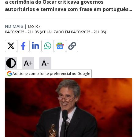
a cerimônia do Oscar criticava governos
autoritários e terminava com frase em português...
ND MAIS
|
Do R7
04/03/2025 - 21H05
(ATUALIZADO EM
04/03/2025 - 21H05
)
A+
A-
Adicione como fonte preferencial no Google
Opens in new window