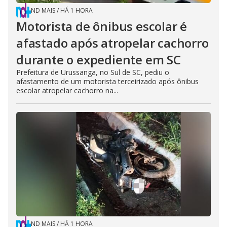
ND MAIS
/
HÁ 1 HORA
Motorista de ônibus escolar é
afastado após atropelar cachorro
durante o expediente em SC
Prefeitura de Urussanga, no Sul de SC, pediu o
afastamento de um motorista terceirizado após ônibus
escolar atropelar cachorro na...
ND MAIS
/
HÁ 1 HORA