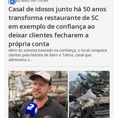
ND MAIS
/
HÁ 1 HORA
Casal de idosos junto há 50 anos
transforma restaurante de SC
em exemplo de confiança ao
deixar clientes fecharem a
própria conta
Além do sistema baseado na confiança, o local conquista
clientes pela história de Beto e Telma, casal que
administra o...