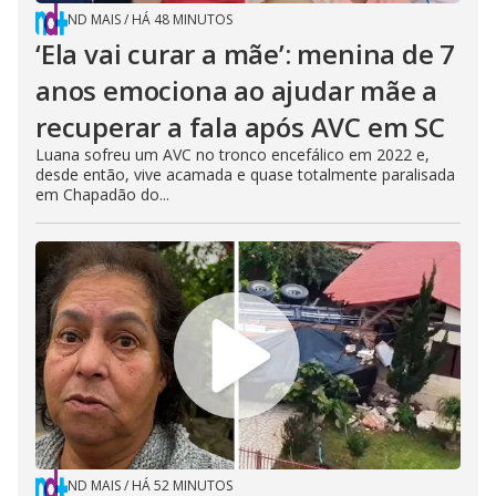
ND MAIS
/
HÁ 48 MINUTOS
‘Ela vai curar a mãe’: menina de 7
anos emociona ao ajudar mãe a
recuperar a fala após AVC em SC
Luana sofreu um AVC no tronco encefálico em 2022 e,
desde então, vive acamada e quase totalmente paralisada
em Chapadão do...
ND MAIS
/
HÁ 52 MINUTOS