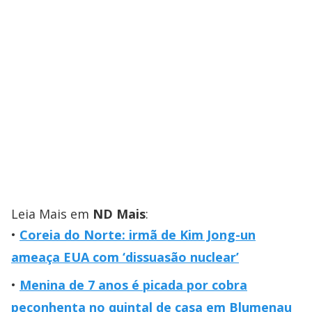
Leia Mais em
ND Mais
:
Coreia do Norte: irmã de Kim Jong-un
ameaça EUA com ‘dissuasão nuclear’
Menina de 7 anos é picada por cobra
peçonhenta no quintal de casa em Blumenau