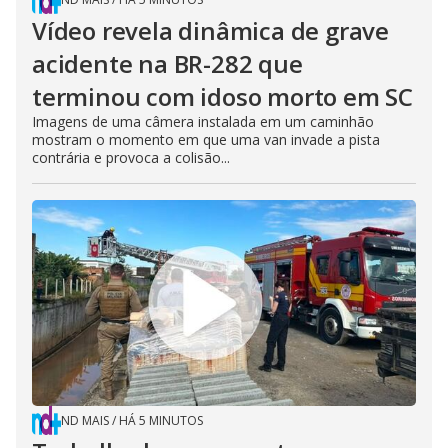
Vídeo revela dinâmica de grave
acidente na BR-282 que
terminou com idoso morto em SC
Imagens de uma câmera instalada em um caminhão
mostram o momento em que uma van invade a pista
contrária e provoca a colisão...
ND MAIS
/
HÁ 5 MINUTOS