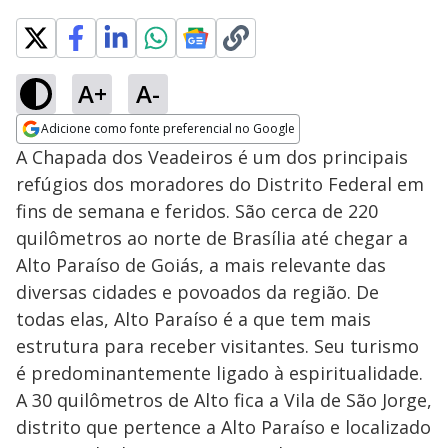
A+
A-
Adicione como fonte preferencial no Google
Opens in new window
A Chapada dos Veadeiros é um dos principais
refúgios dos moradores do Distrito Federal em
fins de semana e feridos. São cerca de 220
quilômetros ao norte de Brasília até chegar a
Alto Paraíso de Goiás, a mais relevante das
diversas cidades e povoados da região. De
todas elas, Alto Paraíso é a que tem mais
estrutura para receber visitantes. Seu turismo
é predominantemente ligado à espiritualidade.
A 30 quilômetros de Alto fica a Vila de São Jorge,
distrito que pertence a Alto Paraíso e localizado