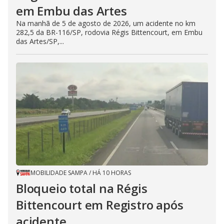
em Embu das Artes
Na manhã de 5 de agosto de 2026, um acidente no km
282,5 da BR-116/SP, rodovia Régis Bittencourt, em Embu
das Artes/SP,...
MOBILIDADE SAMPA
/
HÁ 10 HORAS
Bloqueio total na Régis
Bittencourt em Registro após
acidente