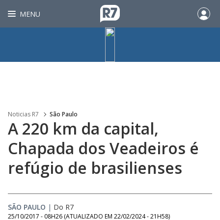
MENU
Noticias R7
São Paulo
A 220 km da capital,
Chapada dos Veadeiros é
refúgio de brasilienses
SÃO PAULO
|
Do R7
25/10/2017 - 08H26
(ATUALIZADO EM
22/02/2024 - 21H58
)