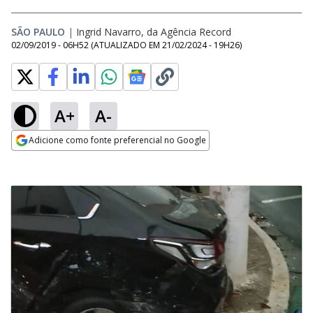
SÃO PAULO
|
Ingrid Navarro, da Agência Record
02/09/2019 - 06H52
(ATUALIZADO EM
21/02/2024 - 19H26
)
A+
A-
Adicione como fonte preferencial no Google
Opens in new window