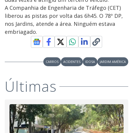
A Companhia de Engenharia de Tráfego (CET)
liberou as pistas por volta das 6h45. O 78º DP,
nos Jardins, atende a área. Ninguém estava
embriagado.
CARROS
ACIDENTES
IDOSA
JARDIM AMÉRICA
Últimas