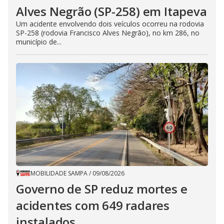
Alves Negrão (SP-258) em Itapeva
Um acidente envolvendo dois veículos ocorreu na rodovia
SP-258 (rodovia Francisco Alves Negrão), no km 286, no
município de...
MOBILIDADE SAMPA
/
09/08/2026
Governo de SP reduz mortes e
acidentes com 649 radares
instalados