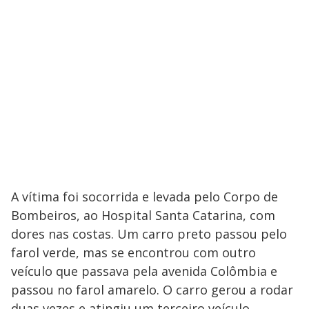
A vítima foi socorrida e levada pelo Corpo de
Bombeiros, ao Hospital Santa Catarina, com
dores nas costas. Um carro preto passou pelo
farol verde, mas se encontrou com outro
veículo que passava pela avenida Colômbia e
passou no farol amarelo. O carro gerou a rodar
duas vezes e atingiu um terceiro veículo.