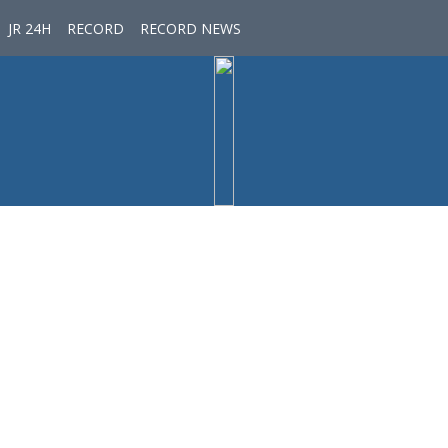
JR 24H
RECORD
RECORD NEWS