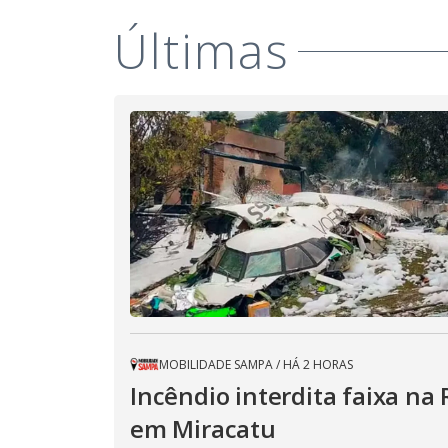
Últimas
MOBILIDADE SAMPA
/
HÁ 2 HORAS
Incêndio interdita faixa na 
em Miracatu