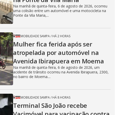
Na manhã de quinta-feira, 6 de agosto de 2026, ocorreu
uma colisão entre um automóvel e uma motocicleta na
Ponte da Vila Maria,...
MOBILIDADE SAMPA
/
HÁ 2 HORAS
Mulher fica ferida após ser
atropelada por automóvel na
Avenida Ibirapuera em Moema
Na manhã de quinta-feira, 6 de agosto de 2026, um
acidente de trânsito ocorreu na Avenida Ibirapuera, 2300,
no bairro de Moema....
MOBILIDADE SAMPA
/
HÁ 8 HORAS
Terminal São João recebe
Vacimóvel para vacinação contra