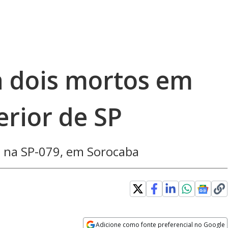
a dois mortos em
erior de SP
e na SP-079, em Sorocaba
Adicione como fonte preferencial no Google