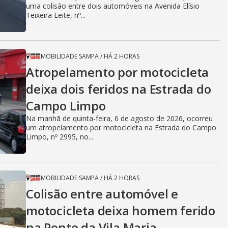
uma colisão entre dois automóveis na Avenida Elísio
Teixeira Leite, nº...
MOBILIDADE SAMPA
/
HÁ 2 HORAS
Atropelamento por motocicleta
deixa dois feridos na Estrada do
Campo Limpo
Na manhã de quinta-feira, 6 de agosto de 2026, ocorreu
um atropelamento por motocicleta na Estrada do Campo
Limpo, nº 2995, no...
MOBILIDADE SAMPA
/
HÁ 2 HORAS
Colisão entre automóvel e
motocicleta deixa homem ferido
na Ponte da Vila Maria