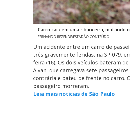
Carro caiu em uma ribanceira, matando o
FERNANDO REZENDE/ESTADÃO CONTEÚDO
Um acidente entre um carro de passei
três gravemente feridas, na SP-079, 
feira (16). Os dois veículos bateram de 
A van, que carregava sete passageiros 
contrária e bateu de frente no carro. 
passageiro morreram.
Leia mais notícias de São Paulo