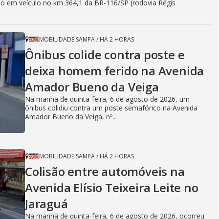
dio em veículo no km 364,1 da BR-116/SP (rodovia Régis
MOBILIDADE SAMPA
/
HÁ 2 HORAS
Ônibus colide contra poste e
deixa homem ferido na Avenida
Amador Bueno da Veiga
Na manhã de quinta-feira, 6 de agosto de 2026, um
ônibus colidiu contra um poste semafórico na Avenida
Amador Bueno da Veiga, nº...
MOBILIDADE SAMPA
/
HÁ 2 HORAS
Colisão entre automóveis na
Avenida Elísio Teixeira Leite no
Jaraguá
Na manhã de quinta-feira, 6 de agosto de 2026, ocorreu