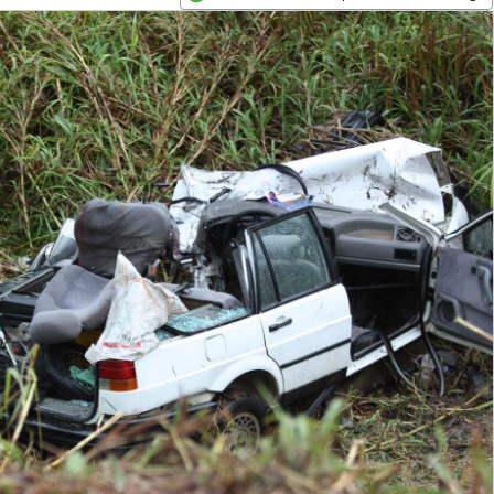
Opens in new window