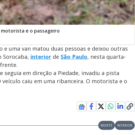
 motorista e o passageiro
o e uma van matou duas pessoas e deixou outras
em Sorocaba,
interior
de
São Paulo
, nesta quarta-
frente.
e seguia em direção a Piedade, invadiu a pista
O veículo caiu em uma ribanceira. O motorista e o
MORTE
INTERIOR