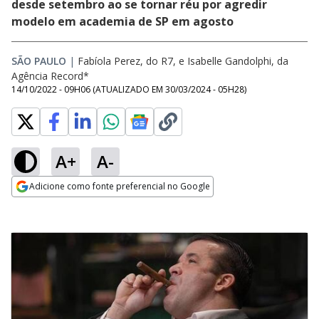
desde setembro ao se tornar réu por agredir
modelo em academia de SP em agosto
SÃO PAULO
|
Fabíola Perez, do R7, e Isabelle Gandolphi, da
Agência Record*
14/10/2022 - 09H06
(ATUALIZADO EM
30/03/2024 - 05H28
)
A+
A-
Adicione como fonte preferencial no Google
Opens in new window