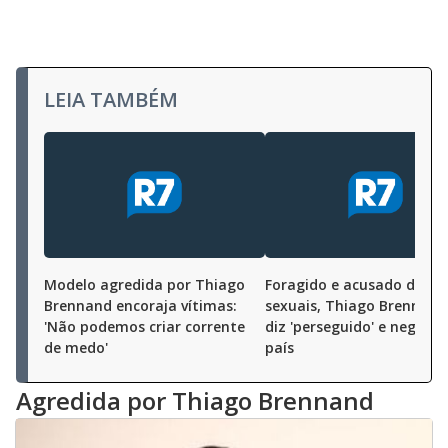
LEIA TAMBÉM
Modelo agredida por Thiago
Foragido e acusado de cr
Brennand encoraja vítimas:
sexuais, Thiago Brennand
'Não podemos criar corrente
diz 'perseguido' e nega f
de medo'
país
Agredida por Thiago Brennand