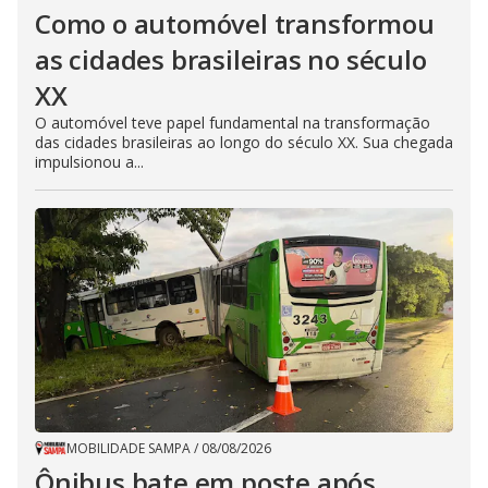
Como o automóvel transformou
as cidades brasileiras no século
XX
O automóvel teve papel fundamental na transformação
das cidades brasileiras ao longo do século XX. Sua chegada
impulsionou a...
MOBILIDADE SAMPA
/
08/08/2026
Ônibus bate em poste após