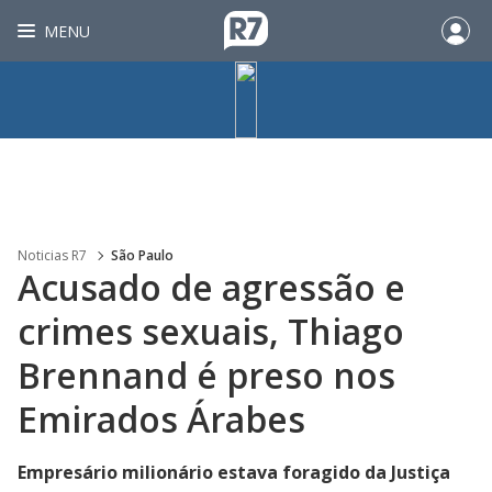
MENU
Noticias R7
São Paulo
Acusado de agressão e
crimes sexuais, Thiago
Brennand é preso nos
Emirados Árabes
Empresário milionário estava foragido da Justiça