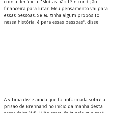
com a denúncia. "Muitas não têm condição
financeira para lutar. Meu pensamento vai para
essas pessoas. Se eu tinha algum propósito
nessa história, é para essas pessoas", disse.
A vítima disse ainda que foi informada sobre a
prisão de Brennand no início da manhã desta
sexta-feira (14). "Não estou feliz pelo que está