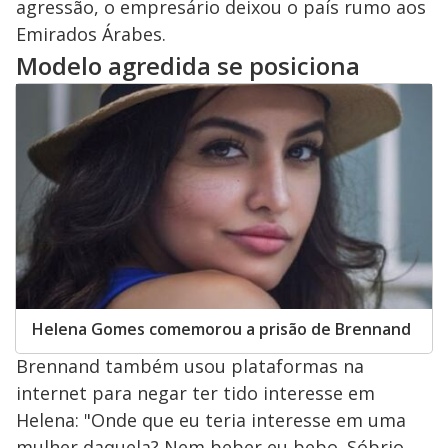
agressão, o empresário deixou o país rumo aos
Emirados Árabes.
Modelo agredida se posiciona
Helena Gomes comemorou a prisão de Brennand
Brennand também usou plataformas na
internet para negar ter tido interesse em
Helena: "Onde que eu teria interesse em uma
mulher daquela? Nem beber eu bebo. Sóbrio