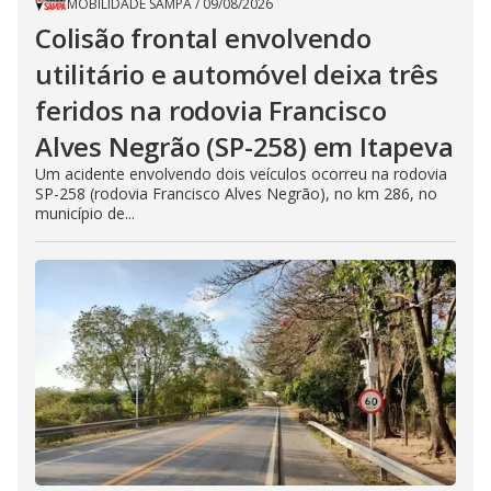
MOBILIDADE SAMPA
/
09/08/2026
Colisão frontal envolvendo
utilitário e automóvel deixa três
feridos na rodovia Francisco
Alves Negrão (SP-258) em Itapeva
Um acidente envolvendo dois veículos ocorreu na rodovia
SP-258 (rodovia Francisco Alves Negrão), no km 286, no
município de...