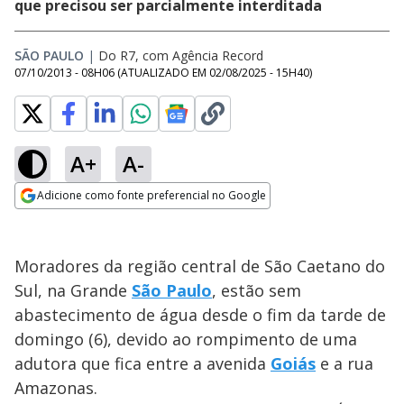
que precisou ser parcialmente interditada
SÃO PAULO
|
Do R7, com Agência Record
07/10/2013 - 08H06
(ATUALIZADO EM
02/08/2025 - 15H40
)
A+
A-
Adicione como fonte preferencial no Google
Opens in new window
Moradores da região central de São Caetano do
Sul, na Grande
São Paulo
, estão sem
abastecimento de água desde o fim da tarde de
domingo (6), devido ao rompimento de uma
adutora que fica entre a avenida
Goiás
e a rua
Amazonas.