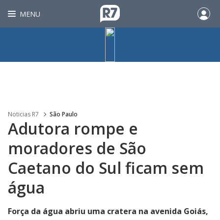
MENU
Noticias R7
São Paulo
Adutora rompe e
moradores de São
Caetano do Sul ficam sem
água
Força da água abriu uma cratera na avenida Goiás,