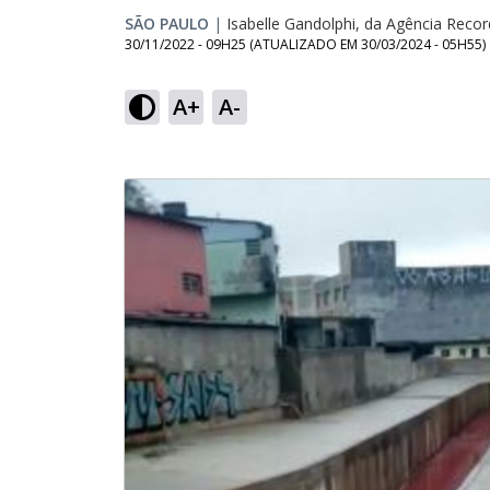
SÃO PAULO
|
Isabelle Gandolphi, da Agência Recor
30/11/2022 - 09H25
(ATUALIZADO EM
30/03/2024 - 05H55
)
A+
A-