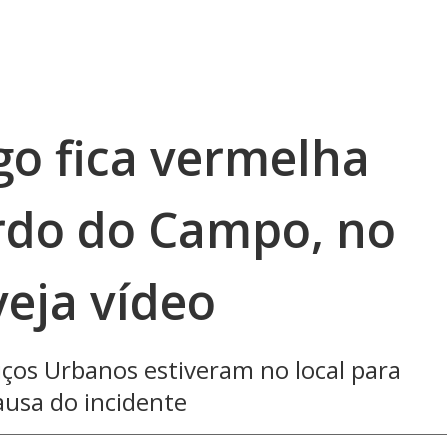
go fica vermelha
rdo do Campo, no
veja vídeo
viços Urbanos estiveram no local para
ausa do incidente