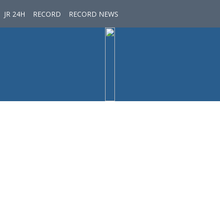
JR 24H
RECORD
RECORD NEWS