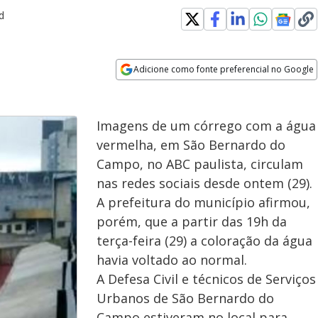
d
Adicione como fonte preferencial no Google
Opens in new window
Imagens de um córrego com a água
vermelha, em São Bernardo do
Campo, no ABC paulista, circulam
nas redes sociais desde ontem (29).
A prefeitura do município afirmou,
porém, que a partir das 19h da
terça-feira (29) a coloração da água
havia voltado ao normal.
A Defesa Civil e técnicos de Serviços
Urbanos de São Bernardo do
Campo estiveram no local para