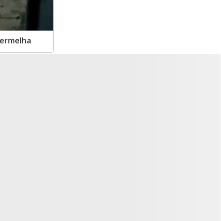
vermelha