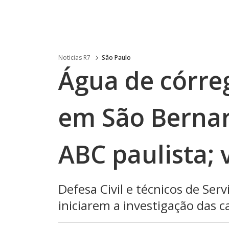
Noticias R7
São Paulo
Água de córre
em São Berna
ABC paulista; 
Defesa Civil e técnicos de Ser
iniciarem a investigação das c