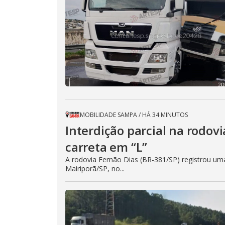
MOBILIDADE SAMPA
/
HÁ 34 MINUTOS
Interdição parcial na rodov
carreta em “L”
A rodovia Fernão Dias (BR-381/SP) registrou um
Mairiporã/SP, no...