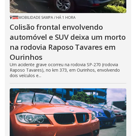
MOBILIDADE SAMPA
/
HÁ 1 HORA
Colisão frontal envolvendo
automóvel e SUV deixa um morto
na rodovia Raposo Tavares em
Ourinhos
Um acidente grave ocorreu na rodovia SP-270 (rodovia
Raposo Tavares), no km 373, em Ourinhos, envolvendo
dois veículos e...