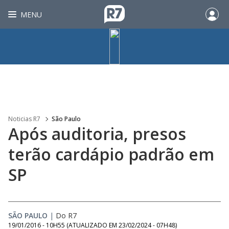
MENU
Noticias R7
São Paulo
Após auditoria, presos
terão cardápio padrão em
SP
SÃO PAULO
|
Do R7
19/01/2016 - 10H55
(ATUALIZADO EM
23/02/2024 - 07H48
)