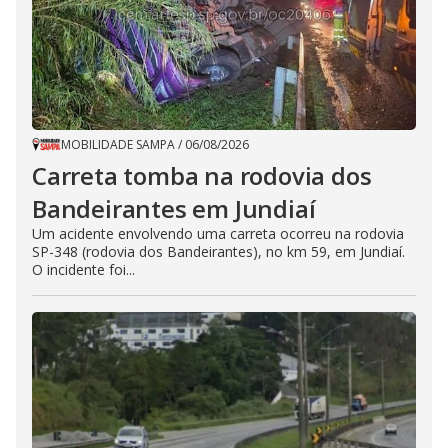
MOBILIDADE SAMPA
/
06/08/2026
Carreta tomba na rodovia dos
Bandeirantes em Jundiaí
Um acidente envolvendo uma carreta ocorreu na rodovia
SP-348 (rodovia dos Bandeirantes), no km 59, em Jundiaí.
O incidente foi...