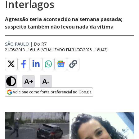
Interlagos
Agressão teria acontecido na semana passada;
suspeito também não levou nada da vítima
SÃO PAULO
|
Do R7
21/05/2013 - 16H16
(ATUALIZADO EM
31/07/2025 - 18H43
)
A+
A-
Adicione como fonte preferencial no Google
Opens in new window