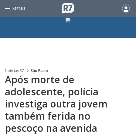
MENU
Noticias R7
São Paulo
Após morte de
adolescente, polícia
investiga outra jovem
também ferida no
pescoço na avenida