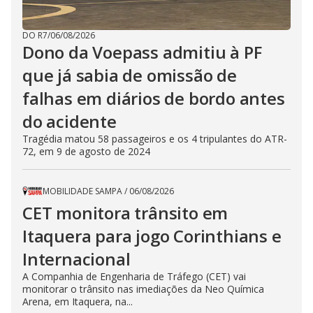
DO R7
/
06/08/2026
Dono da Voepass admitiu à PF
que já sabia de omissão de
falhas em diários de bordo antes
do acidente
Tragédia matou 58 passageiros e os 4 tripulantes do ATR-
72, em 9 de agosto de 2024
MOBILIDADE SAMPA
/
06/08/2026
CET monitora trânsito em
Itaquera para jogo Corinthians e
Internacional
A Companhia de Engenharia de Tráfego (CET) vai
monitorar o trânsito nas imediações da Neo Química
Arena, em Itaquera, na...