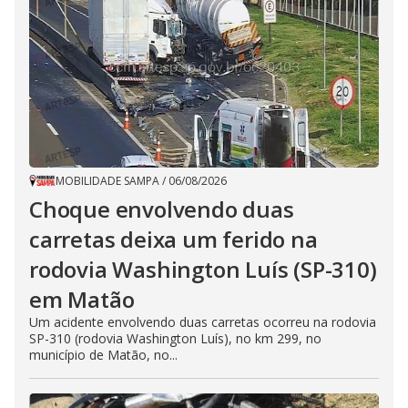
MOBILIDADE SAMPA
/
06/08/2026
Choque envolvendo duas
carretas deixa um ferido na
rodovia Washington Luís (SP-310)
em Matão
Um acidente envolvendo duas carretas ocorreu na rodovia
SP-310 (rodovia Washington Luís), no km 299, no
município de Matão, no...