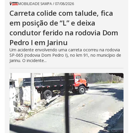
MOBILIDADE SAMPA
/
07/08/2026
Carreta colide com talude, fica
em posição de “L” e deixa
condutor ferido na rodovia Dom
Pedro I em Jarinu
Um acidente envolvendo uma carreta ocorreu na rodovia
SP-065 (rodovia Dom Pedro I), no km 91, no município de
Jarinu. O incidente...