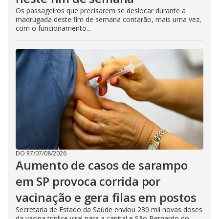
Os passageiros que precisarem se deslocar durante a
madrugada deste fim de semana contarão, mais uma vez,
com o funcionamento...
DO R7
/
07/08/2026
Aumento de casos de sarampo
em SP provoca corrida por
vacinação e gera filas em postos
Secretaria de Estado da Saúde enviou 230 mil novas doses
da vacina tríplice viral para a capital e São Bernardo do