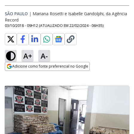
SÃO PAULO
|
Mariana Rosetti e Isabelle Gandolphi, da Agência
Record
03/10/2018 - 09H12
(ATUALIZADO EM
22/02/2024 - 06H35
)
A+
A-
Adicione como fonte preferencial no Google
Opens in new window