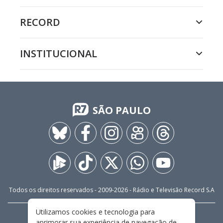
RECORD
INSTITUCIONAL
SÃO PAULO
Todos os direitos reservados - 2009-
2026
- Rádio e Televisão Record S.A
Utilizamos cookies e tecnologia para
CARREIRA
FALE CONOSCO
PRIVACIDADE
aprimorar sua experiência de navegação de