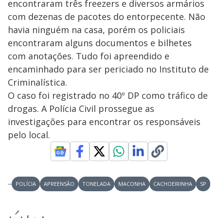
encontraram três freezers e diversos armários
com dezenas de pacotes do entorpecente. Não
havia ninguém na casa, porém os policiais
encontraram alguns documentos e bilhetes
com anotações. Tudo foi apreendido e
encaminhado para ser periciado no Instituto de
Criminalística.
O caso foi registrado no 40º DP como tráfico de
drogas. A Polícia Civil prossegue as
investigações para encontrar os responsáveis
pelo local.
POLÍCIA
APREENSÃO
TONELADA
MACONHA
CACHOEIRINHA
SP