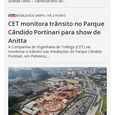
Grande Otelo – Sambódromo do...
MOBILIDADE SAMPA
/
HÁ 3 HORAS
CET monitora trânsito no Parque
Cândido Portinari para show de
Anitta
A Companhia de Engenharia de Tráfego (CET) vai
monitorar o trânsito nas imediações do Parque Cândido
Portinari, em Pinheiros,...