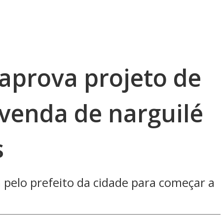
aprova projeto de
 venda de narguilé
s
a pelo prefeito da cidade para começar a