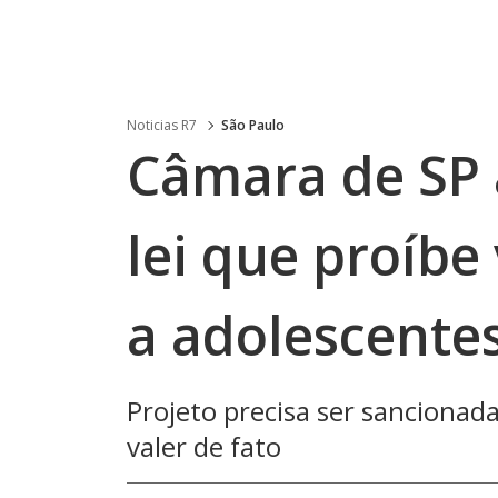
Noticias R7
São Paulo
Câmara de SP 
lei que proíbe
a adolescente
Projeto precisa ser sancionad
valer de fato