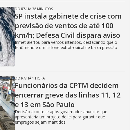
DO R7
/
HÁ 38 MINUTOS
SP instala gabinete de crise com
previsão de ventos de até 100
km/h; Defesa Civil dispara aviso
Inmet alertou para ventos intensos, destacando que o
fenômeno é um ciclone extratropical de baixa pressão
DO R7
/
HÁ 1 HORA
Funcionários da CPTM decidem
encerrar greve das linhas 11, 12
e 13 em São Paulo
Decisão acontece após governador anunciar que
apresentaria um projeto de lei para garantir que
empregos sejam mantidos