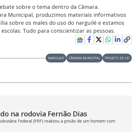
debate sobre o tema dentro da Câmara.
a Municipal, produzimos materiais informativos
mília sobre os males do uso do narguilé e estamos
 escolas. Tudo para conscientizar as pessoas.
NARGUILE
CÂMARA MUNICIPAL
PROJETO DE LEI
o na rodovia Fernão Dias
Rodoviária Federal (PRF) realizou a prisão de um homem com