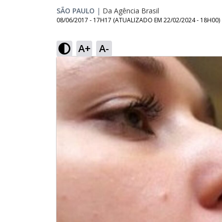
SÃO PAULO
|
Da Agência Brasil
08/06/2017 - 17H17
(ATUALIZADO EM
22/02/2024 - 18H00
)
A+
A-