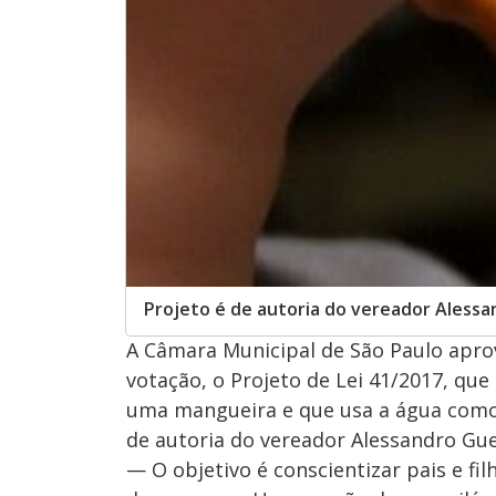
Projeto é de autoria do vereador Aless
A Câmara Municipal de São Paulo aprov
votação, o Projeto de Lei 41/2017, qu
uma mangueira e que usa a água como f
de autoria do vereador Alessandro Gue
— O objetivo é conscientizar pais e fi