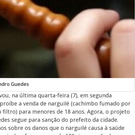
andro Guedes
ou, na última quarta-feira (7), em segunda
e proíbe a venda de narguilé (cachimbo fumado por
iltro) para menores de 18 anos. Agora, o projeto
des segue para sanção do prefeito da cidade.
lhos sobre os danos que o narguilé causa à saúde