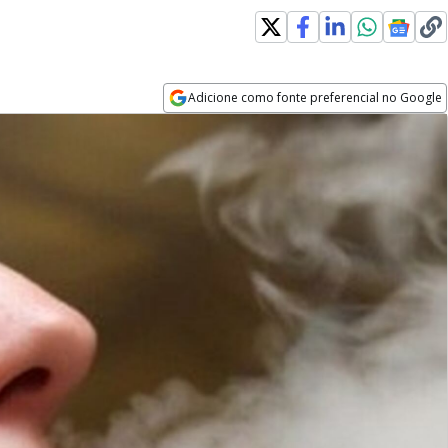
Adicione como fonte preferencial no Google
Opens in new window