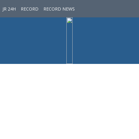
JR 24H
RECORD
RECORD NEWS