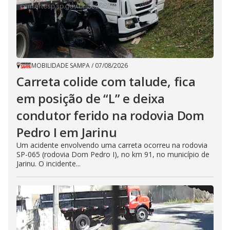
MOBILIDADE SAMPA
/
07/08/2026
Carreta colide com talude, fica
em posição de “L” e deixa
condutor ferido na rodovia Dom
Pedro I em Jarinu
Um acidente envolvendo uma carreta ocorreu na rodovia
SP-065 (rodovia Dom Pedro I), no km 91, no município de
Jarinu. O incidente...