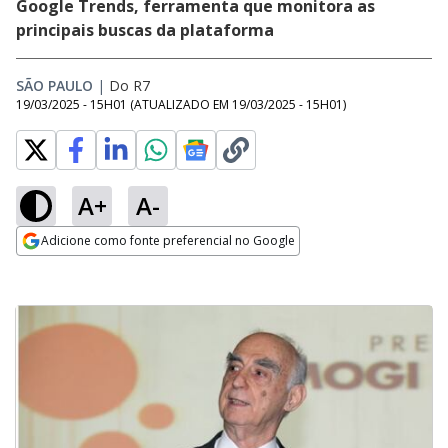
Google Trends, ferramenta que monitora as
principais buscas da plataforma
SÃO PAULO
|
Do R7
19/03/2025 - 15H01
(ATUALIZADO EM
19/03/2025 - 15H01
)
A+
A-
Adicione como fonte preferencial no Google
Opens in new window