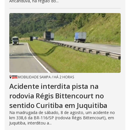
Aricanduva, na região do...
MOBILIDADE SAMPA
/
HÁ 2 HORAS
Acidente interdita pista na
rodovia Régis Bittencourt no
sentido Curitiba em Juquitiba
Na madrugada de sábado, 8 de agosto, um acidente no
km 338,6 da BR-116/SP (rodovia Régis Bittencourt), em
Juquitiba, interditou a...