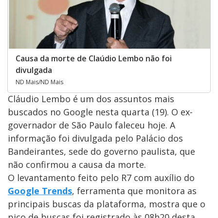
Causa da morte de Claúdio Lembo não foi
divulgada
ND Mais/ND Mais
Cláudio Lembo é um dos assuntos mais
buscados no Google nesta quarta (19). O ex-
governador de São Paulo faleceu hoje. A
informação foi divulgada pelo Palácio dos
Bandeirantes, sede do governo paulista, que
não confirmou a causa da morte.
O levantamento feito pelo R7 com auxílio do
Google Trends
, ferramenta que monitora as
principais buscas da plataforma, mostra que o
pico de buscas foi registrado às 08h20 desta