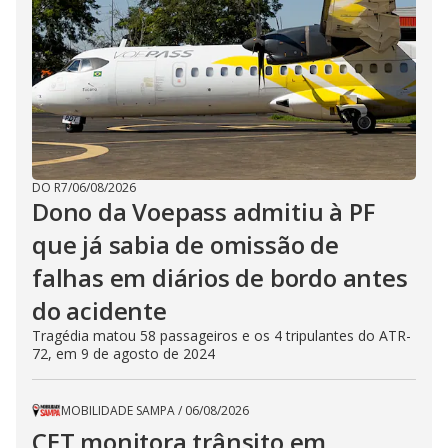
DO R7
/
06/08/2026
Dono da Voepass admitiu à PF
que já sabia de omissão de
falhas em diários de bordo antes
do acidente
Tragédia matou 58 passageiros e os 4 tripulantes do ATR-
72, em 9 de agosto de 2024
MOBILIDADE SAMPA
/
06/08/2026
CET monitora trânsito em