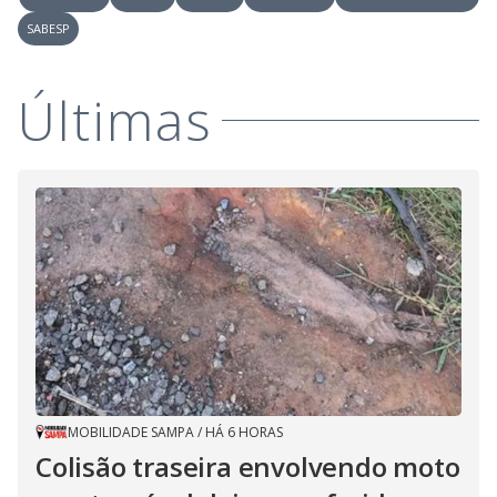
SABESP
Últimas
MOBILIDADE SAMPA
/
HÁ 6 HORAS
Colisão traseira envolvendo moto