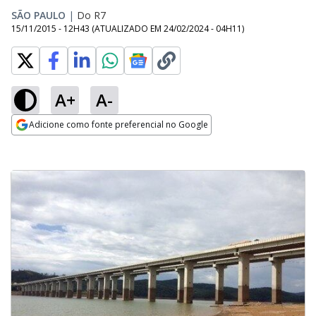
SÃO PAULO
|
Do R7
15/11/2015 - 12H43
(ATUALIZADO EM
24/02/2024 - 04H11
)
A+
A-
Adicione como fonte preferencial no Google
Opens in new window