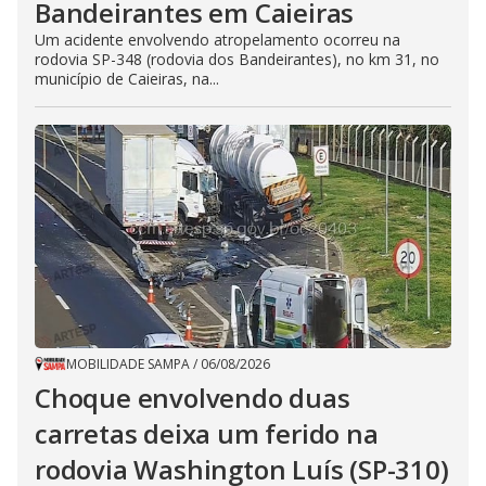
Bandeirantes em Caieiras
Um acidente envolvendo atropelamento ocorreu na
rodovia SP-348 (rodovia dos Bandeirantes), no km 31, no
município de Caieiras, na...
MOBILIDADE SAMPA
/
06/08/2026
Choque envolvendo duas
carretas deixa um ferido na
rodovia Washington Luís (SP-310)