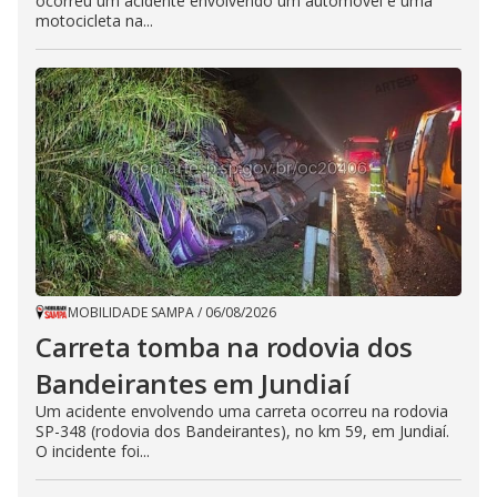
ocorreu um acidente envolvendo um automóvel e uma
motocicleta na...
MOBILIDADE SAMPA
/
06/08/2026
Carreta tomba na rodovia dos
Bandeirantes em Jundiaí
Um acidente envolvendo uma carreta ocorreu na rodovia
SP-348 (rodovia dos Bandeirantes), no km 59, em Jundiaí.
O incidente foi...