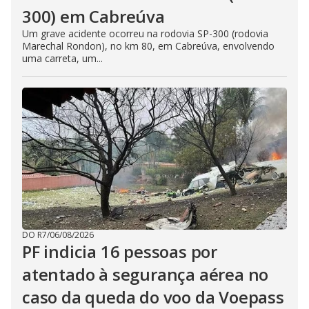
300) em Cabreúva
Um grave acidente ocorreu na rodovia SP-300 (rodovia
Marechal Rondon), no km 80, em Cabreúva, envolvendo
uma carreta, um...
DO R7
/
06/08/2026
PF indicia 16 pessoas por
atentado à segurança aérea no
caso da queda do voo da Voepass