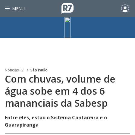
MENU
Noticias R7
São Paulo
Com chuvas, volume de
água sobe em 4 dos 6
mananciais da Sabesp
Entre eles, estão o Sistema Cantareira e o
Guarapiranga