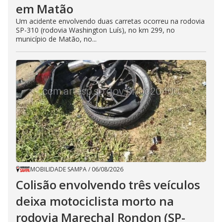
em Matão
Um acidente envolvendo duas carretas ocorreu na rodovia
SP-310 (rodovia Washington Luís), no km 299, no
município de Matão, no...
MOBILIDADE SAMPA
/
06/08/2026
Colisão envolvendo três veículos
deixa motociclista morto na
rodovia Marechal Rondon (SP-