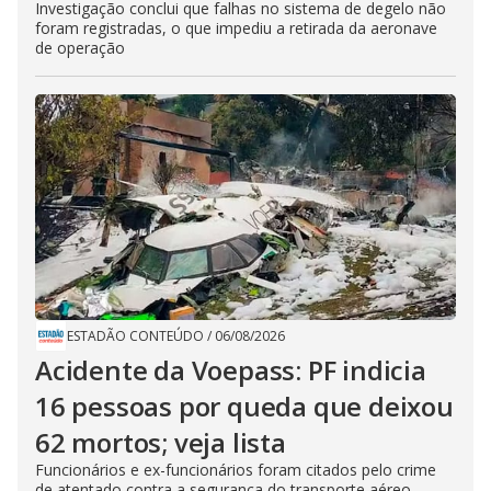
Investigação conclui que falhas no sistema de degelo não
foram registradas, o que impediu a retirada da aeronave
de operação
ESTADÃO CONTEÚDO
/
06/08/2026
Acidente da Voepass: PF indicia
16 pessoas por queda que deixou
62 mortos; veja lista
Funcionários e ex-funcionários foram citados pelo crime
de atentado contra a segurança do transporte aéreo