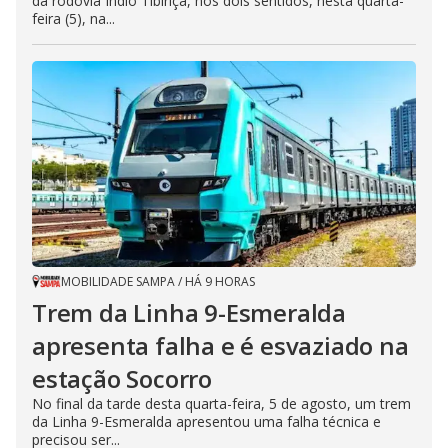
da rodovia Índio Tibiriçá, nos dois sentidos, nesta quarta-
feira (5), na...
MOBILIDADE SAMPA
/
HÁ 9 HORAS
Trem da Linha 9-Esmeralda
apresenta falha e é esvaziado na
estação Socorro
No final da tarde desta quarta-feira, 5 de agosto, um trem
da Linha 9-Esmeralda apresentou uma falha técnica e
precisou ser...