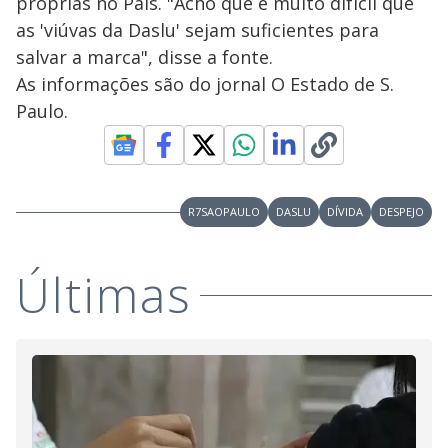
próprias no País. "Acho que é muito difícil que
as 'viúvas da Daslu' sejam suficientes para
salvar a marca", disse a fonte.
As informações são do jornal O Estado de S.
Paulo.
R7SAOPAULO
DASLU
DÍVIDA
DESPEJO
Últimas