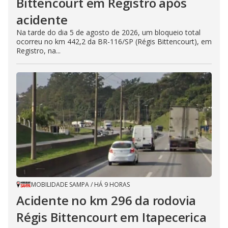
Bittencourt em Registro após
acidente
Na tarde do dia 5 de agosto de 2026, um bloqueio total
ocorreu no km 442,2 da BR-116/SP (Régis Bittencourt), em
Registro, na...
MOBILIDADE SAMPA
/
HÁ 9 HORAS
Acidente no km 296 da rodovia
Régis Bittencourt em Itapecerica