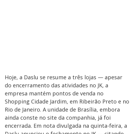
Hoje, a Daslu se resume a três lojas — apesar
do encerramento das atividades no JK, a
empresa mantém pontos de venda no
Shopping Cidade Jardim, em Ribeirão Preto e no
Rio de Janeiro. A unidade de Brasília, embora
ainda conste no site da companhia, já foi
encerrada. Em nota divulgada na quinta-feira, a
Daslu anunciou o fechamento no JK — citando