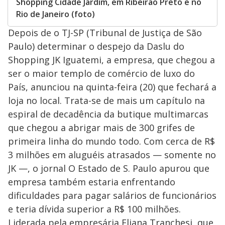
Shopping Cidade Jardim, em Ribeirão Preto e no
Rio de Janeiro (foto)
Depois de o TJ-SP (Tribunal de Justiça de São
Paulo) determinar o despejo da Daslu do
Shopping JK Iguatemi, a empresa, que chegou a
ser o maior templo de comércio de luxo do
País, anunciou na quinta-feira (20) que fechará a
loja no local. Trata-se de mais um capítulo na
espiral de decadência da butique multimarcas
que chegou a abrigar mais de 300 grifes de
primeira linha do mundo todo. Com cerca de R$
3 milhões em aluguéis atrasados — somente no
JK —, o jornal O Estado de S. Paulo apurou que
empresa também estaria enfrentando
dificuldades para pagar salários de funcionários
e teria dívida superior a R$ 100 milhões.
Liderada pela empresária Eliana Tranchesi, que