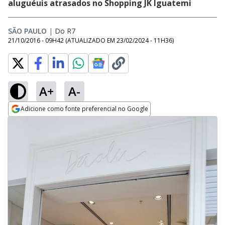
aluguéuis atrasados no Shopping JK Iguatemi
SÃO PAULO
|
Do R7
21/10/2016 - 09H42
(ATUALIZADO EM
23/02/2024 - 11H36
)
A+
A-
Adicione como fonte preferencial no Google
Opens in new window