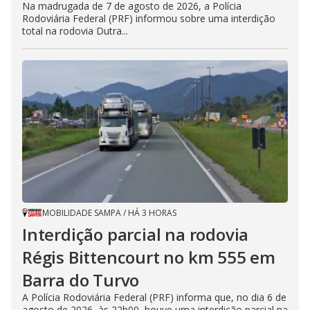
Na madrugada de 7 de agosto de 2026, a Polícia
Rodoviária Federal (PRF) informou sobre uma interdição
total na rodovia Dutra...
MOBILIDADE SAMPA
/
HÁ 3 HORAS
Interdição parcial na rodovia
Régis Bittencourt no km 555 em
Barra do Turvo
A Polícia Rodoviária Federal (PRF) informa que, no dia 6 de
agosto de 2026, às 22h00, houve uma interdição parcial na