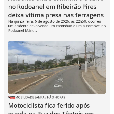
no Rodoanel em Ribeirão Pires
deixa vítima presa nas ferragens
Na quinta-feira, 6 de agosto de 2026, às 22h50, ocorreu
um acidente envolvendo um caminhão e um automóvel no
Rodoanel Mário...
MOBILIDADE SAMPA
/
HÁ 3 HORAS
Motociclista fica ferido após
queda na Rua dos Têxteis em