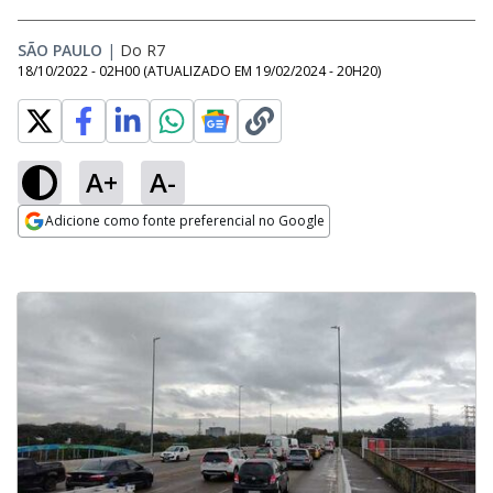
SÃO PAULO
|
Do R7
18/10/2022 - 02H00
(ATUALIZADO EM
19/02/2024 - 20H20
)
A+
A-
Adicione como fonte preferencial no Google
Opens in new window