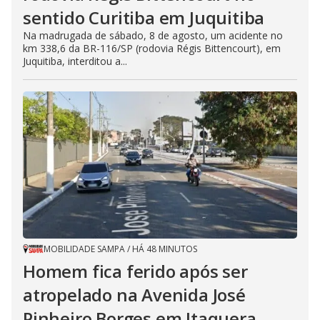
sentido Curitiba em Juquitiba
Na madrugada de sábado, 8 de agosto, um acidente no
km 338,6 da BR-116/SP (rodovia Régis Bittencourt), em
Juquitiba, interditou a...
MOBILIDADE SAMPA
/
HÁ 48 MINUTOS
Homem fica ferido após ser
atropelado na Avenida José
Pinheiro Borges em Itaquera