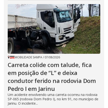
MOBILIDADE SAMPA
/
07/08/2026
Carreta colide com talude, fica
em posição de “L” e deixa
condutor ferido na rodovia Dom
Pedro I em Jarinu
Um acidente envolvendo uma carreta ocorreu na rodovia
SP-065 (rodovia Dom Pedro I), no km 91, no município de
Jarinu. O incidente...