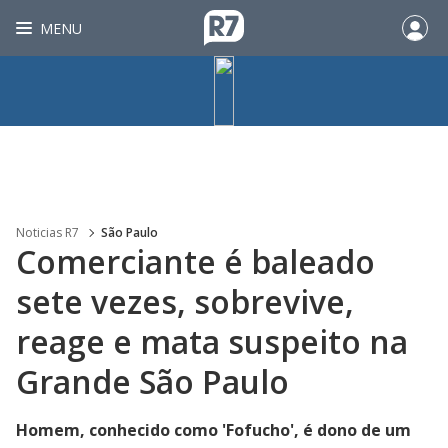
MENU
Noticias R7
São Paulo
Comerciante é baleado
sete vezes, sobrevive,
reage e mata suspeito na
Grande São Paulo
Homem, conhecido como 'Fofucho', é dono de um