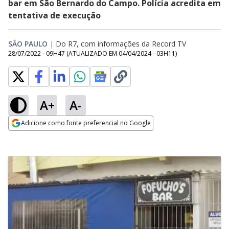
bar em São Bernardo do Campo. Polícia acredita em
tentativa de execução
SÃO PAULO
|
Do R7, com informações da Record TV
28/07/2022 - 09H47
(ATUALIZADO EM
04/04/2024 - 03H11
)
A+
A-
Adicione como fonte preferencial no Google
Opens in new window