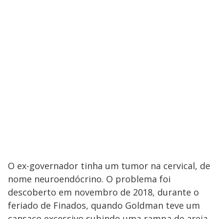
O ex-governador tinha um tumor na cervical, de
nome neuroendócrino. O problema foi
descoberto em novembro de 2018, durante o
feriado de Finados, quando Goldman teve um
cansaço excessivo subindo uma rampa de areia