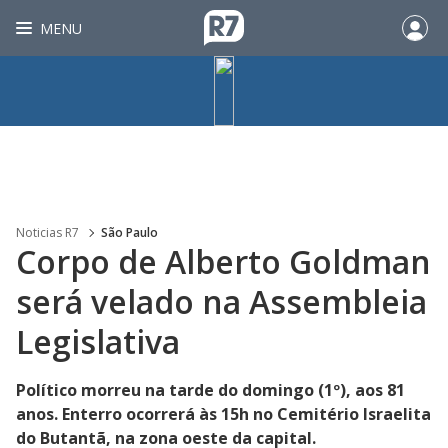
MENU
Noticias R7
São Paulo
Corpo de Alberto Goldman
será velado na Assembleia
Legislativa
Político morreu na tarde do domingo (1º), aos 81
anos. Enterro ocorrerá às 15h no Cemitério Israelita
do Butantã, na zona oeste da capital.