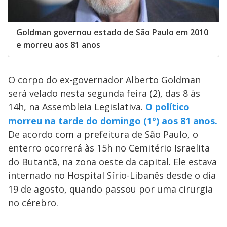
Goldman governou estado de São Paulo em 2010
e morreu aos 81 anos
O corpo do ex-governador Alberto Goldman
será velado nesta segunda feira (2), das 8 às
14h, na Assembleia Legislativa.
O político
morreu na tarde do domingo (1º) aos 81 anos.
De acordo com a prefeitura de São Paulo, o
enterro ocorrerá às 15h no Cemitério Israelita
do Butantã, na zona oeste da capital. Ele estava
internado no Hospital Sírio-Libanês desde o dia
19 de agosto, quando passou por uma cirurgia
no cérebro.