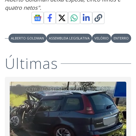
quatro netos".
ALBERTO GOLDMAN
ASSEMBLEIA LEGISLATIVA
VELÓRIO
ENTERRO
Últimas