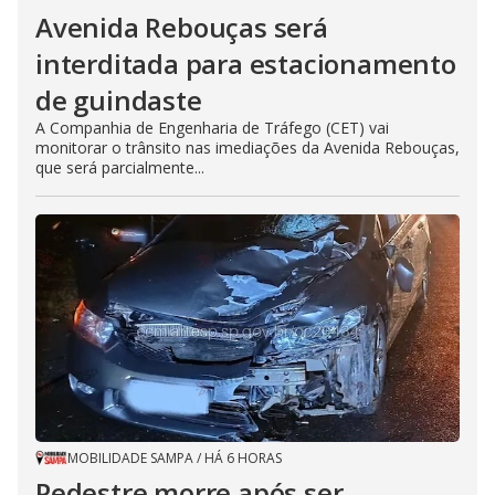
Avenida Rebouças será
interditada para estacionamento
de guindaste
A Companhia de Engenharia de Tráfego (CET) vai
monitorar o trânsito nas imediações da Avenida Rebouças,
que será parcialmente...
MOBILIDADE SAMPA
/
HÁ 6 HORAS
Pedestre morre após ser