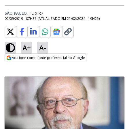
SÃO PAULO
|
Do R7
02/09/2019 - 07H37
(ATUALIZADO EM
21/02/2024 - 19H25
)
A+
A-
Adicione como fonte preferencial no Google
Opens in new window