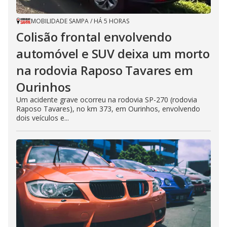
MOBILIDADE SAMPA
/
HÁ 5 HORAS
Colisão frontal envolvendo
automóvel e SUV deixa um morto
na rodovia Raposo Tavares em
Ourinhos
Um acidente grave ocorreu na rodovia SP-270 (rodovia
Raposo Tavares), no km 373, em Ourinhos, envolvendo
dois veículos e...