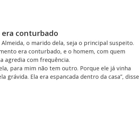
 era conturbado
 Almeida, o marido dela, seja o principal suspeito.
onamento era conturbado, e o homem, com quem
 a agredia com frequência.
dela, para mim não tem outro. Porque ele já vinha
 grávida. Ela era espancada dentro da casa”, disse