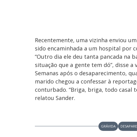
Recentemente, uma vizinha enviou um 
sido encaminhada a um hospital por c
“Outro dia ele deu tanta pancada na ba
situação que a gente tem dó”, disse a v
Semanas após o desaparecimento, quan
marido chegou a confessar à reporta
conturbado. “Briga, briga, todo casal 
relatou Sander.
GRÁVIDA
DESAPARE