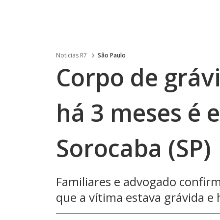
Noticias R7
São Paulo
Corpo de gráv
há 3 meses é 
Sorocaba (SP)
Familiares e advogado confirm
que a vítima estava grávida e 