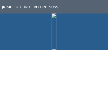
JR 24H
RECORD
RECORD NEWS