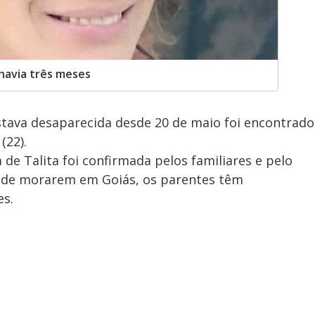
 havia três meses
tava desaparecida desde 20 de maio foi encontrado
(22).
 de Talita foi confirmada pelos familiares e pelo
r de morarem em Goiás, os parentes têm
es.