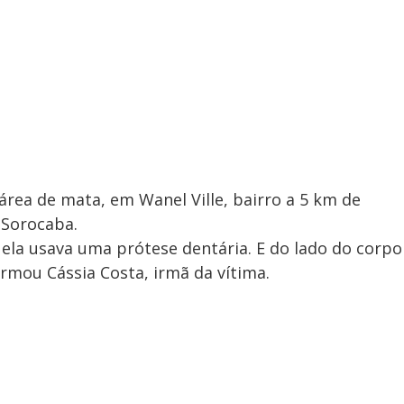
rea de mata, em Wanel Ville, bairro a 5 km de
 Sorocaba.
ue ela usava uma prótese dentária. E do lado do corpo
irmou Cássia Costa, irmã da vítima.