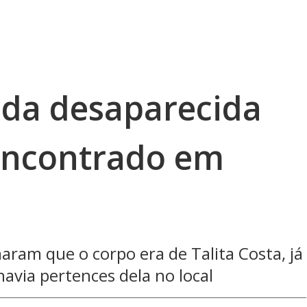
ida desaparecida
encontrado em
aram que o corpo era de Talita Costa, já
havia pertences dela no local