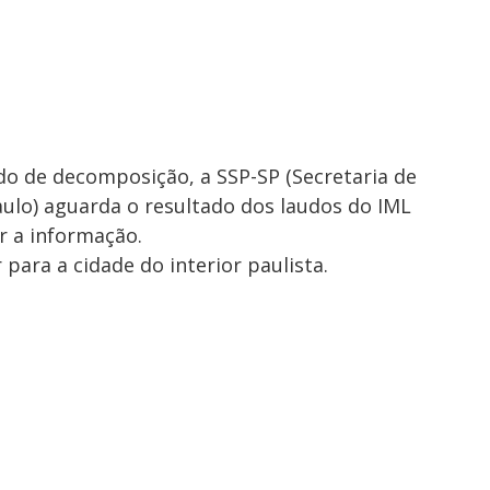
o de decomposição, a SSP-SP (Secretaria de
ulo) aguarda o resultado dos laudos do IML
r a informação.
 para a cidade do interior paulista.