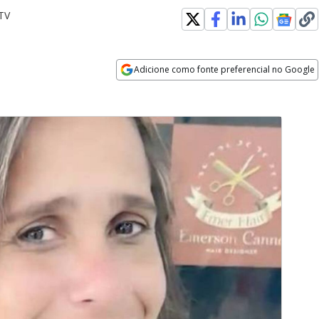
TV
Adicione como fonte preferencial no Google
Opens in new window