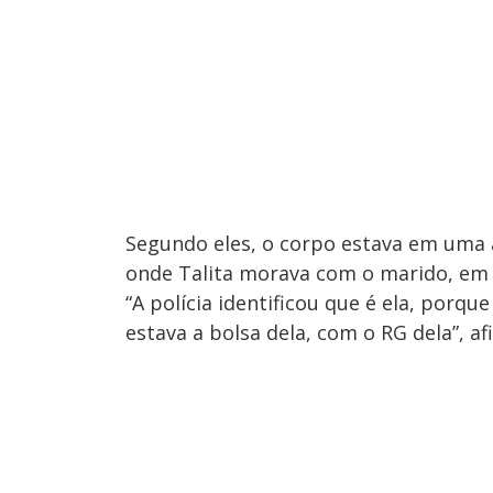
Segundo eles, o corpo estava em uma á
onde Talita morava com o marido, em
“A polícia identificou que é ela, porq
estava a bolsa dela, com o RG dela”, af