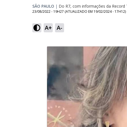
SÃO PAULO
|
Do R7, com informações da Record 
23/08/2022 - 19H27
(ATUALIZADO EM
19/02/2024 - 17H12
)
A+
A-