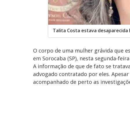
Talita Costa estava desaparecida
O corpo de uma mulher grávida que es
em Sorocaba (SP), nesta segunda-feira 
A informação de que de fato se tratava
advogado contratado por eles. Apesa
acompanhado de perto as investigaçõ