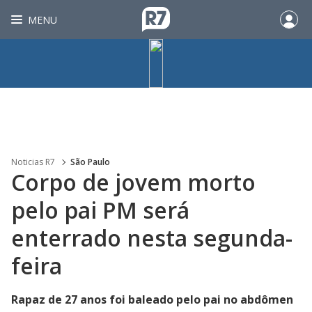
MENU
Noticias R7
São Paulo
Corpo de jovem morto
pelo pai PM será
enterrado nesta segunda-
feira
Rapaz de 27 anos foi baleado pelo pai no abdômen