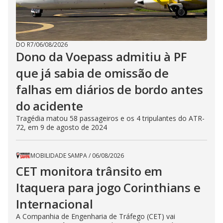
DO R7
/
06/08/2026
Dono da Voepass admitiu à PF
que já sabia de omissão de
falhas em diários de bordo antes
do acidente
Tragédia matou 58 passageiros e os 4 tripulantes do ATR-
72, em 9 de agosto de 2024
MOBILIDADE SAMPA
/
06/08/2026
CET monitora trânsito em
Itaquera para jogo Corinthians e
Internacional
A Companhia de Engenharia de Tráfego (CET) vai