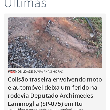
Últimas
MOBILIDADE SAMPA
/
HÁ 3 HORAS
Colisão traseira envolvendo moto
e automóvel deixa um ferido na
rodovia Deputado Archimedes
Lammoglia (SP-075) em Itu
Um acidente envolvendo um automóvel e uma