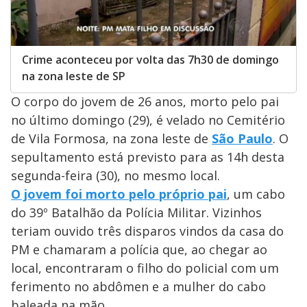
Crime aconteceu por volta das 7h30 de domingo
na zona leste de SP
O corpo do jovem de 26 anos, morto pelo pai
no último domingo (29), é velado no Cemitério
de Vila Formosa, na zona leste de
São Paulo
. O
sepultamento está previsto para as 14h desta
segunda-feira (30), no mesmo local.
O jovem foi morto pelo próprio pai
, um cabo
do 39º Batalhão da Polícia Militar. Vizinhos
teriam ouvido três disparos vindos da casa do
PM e chamaram a polícia que, ao chegar ao
local, encontraram o filho do policial com um
ferimento no abdômen e a mulher do cabo
baleada na mão.