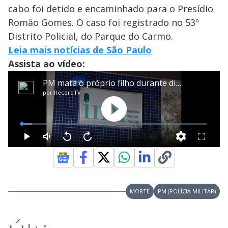
cabo foi detido e encaminhado para o Presídio
Romão Gomes. O caso foi registrado no 53º
Distrito Policial, do Parque do Carmo.
Leia mais notícias de São Paulo
Assista ao vídeo:
MORTE
PM (POLÍCIA MILITAR)