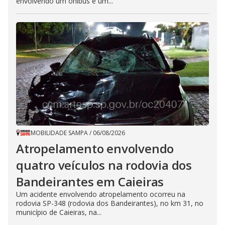
envolvendo um ônibus e um...
MOBILIDADE SAMPA
/
06/08/2026
Atropelamento envolvendo
quatro veículos na rodovia dos
Bandeirantes em Caieiras
Um acidente envolvendo atropelamento ocorreu na
rodovia SP-348 (rodovia dos Bandeirantes), no km 31, no
município de Caieiras, na...