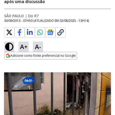
após uma discussão
SÃO PAULO
|
Do R7
30/09/2013 - 07H50
(ATUALIZADO EM
02/08/2025 - 13H14
)
A+
A-
Adicione como fonte preferencial no Google
Opens in new window