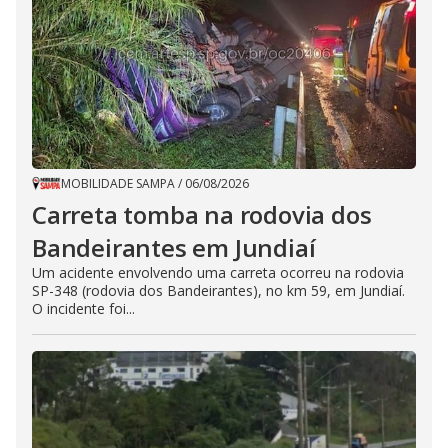
MOBILIDADE SAMPA
/
06/08/2026
Carreta tomba na rodovia dos
Bandeirantes em Jundiaí
Um acidente envolvendo uma carreta ocorreu na rodovia
SP-348 (rodovia dos Bandeirantes), no km 59, em Jundiaí.
O incidente foi...