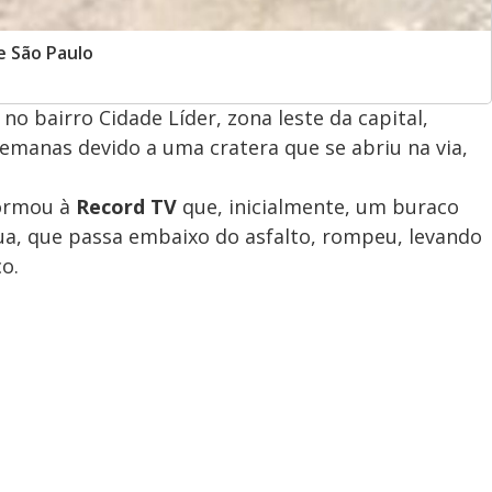
e São Paulo
no bairro Cidade Líder, zona leste da capital,
semanas devido a uma cratera que se abriu na via,
formou à
Record TV
que, inicialmente, um buraco
ua, que passa embaixo do asfalto, rompeu, levando
o.