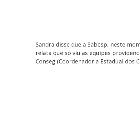
Sandra disse que a Sabesp, neste mome
relata que só viu as equipes providen
Conseg (Coordenadoria Estadual dos C