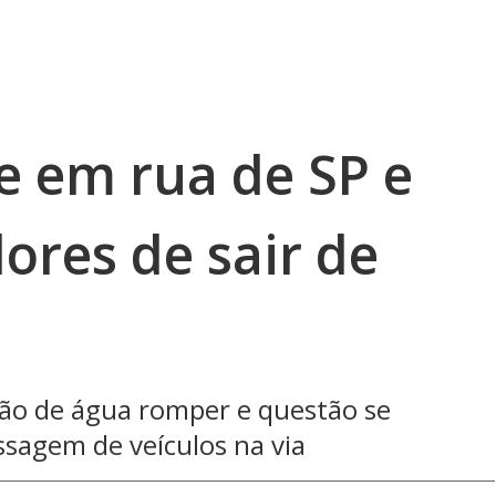
e em rua de SP e
res de sair de
ão de água romper e questão se
sagem de veículos na via