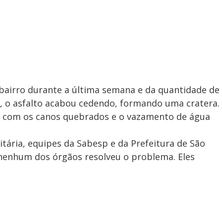
 bairro durante a última semana e da quantidade de
, o asfalto acabou cedendo, formando uma cratera.
o com os canos quebrados e o vazamento de água
ária, equipes da Sabesp e da Prefeitura de São
nenhum dos órgãos resolveu o problema. Eles