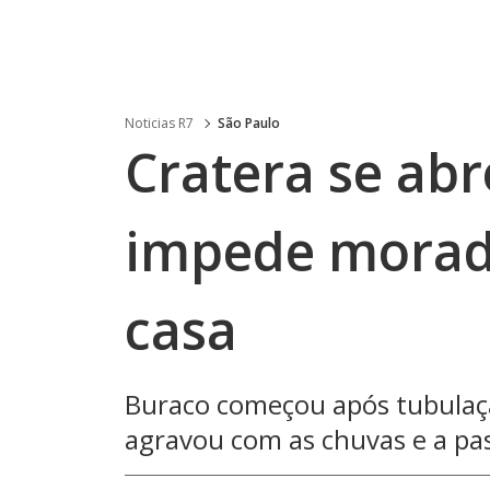
Noticias R7
São Paulo
Cratera se abr
impede morado
casa
Buraco começou após tubulaç
agravou com as chuvas e a pas