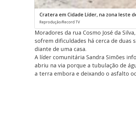
Cratera em Cidade Líder, na zona leste d
Reprodução/Record TV
Moradores da rua Cosmo José da Silva, 
sofrem dificuldades há cerca de duas 
diante de uma casa.
A líder comunitária Sandra Simões in
abriu na via porque a tubulação de ág
a terra embora e deixando o asfalto oc