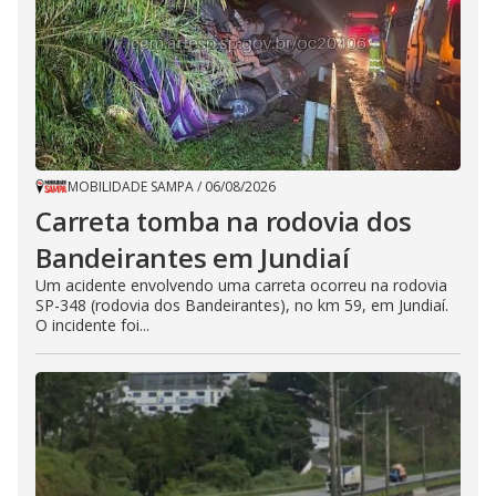
MOBILIDADE SAMPA
/
06/08/2026
Carreta tomba na rodovia dos
Bandeirantes em Jundiaí
Um acidente envolvendo uma carreta ocorreu na rodovia
SP-348 (rodovia dos Bandeirantes), no km 59, em Jundiaí.
O incidente foi...