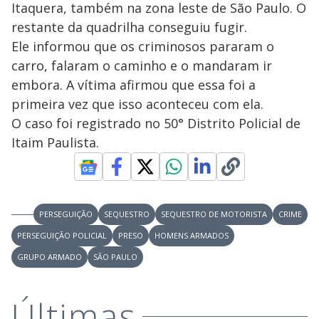
Itaquera, também na zona leste de São Paulo. O
restante da quadrilha conseguiu fugir.
Ele informou que os criminosos pararam o
carro, falaram o caminho e o mandaram ir
embora. A vítima afirmou que essa foi a
primeira vez que isso aconteceu com ela.
O caso foi registrado no 50° Distrito Policial de
Itaim Paulista.
PERSEGUIÇÃO
SEQUESTRO
SEQUESTRO DE MOTORISTA
CRIME
PERSEGUIÇÃO POLICIAL
PRESO
HOMENS ARMADOS
GRUPO ARMADO
SÃO PAULO
Últimas