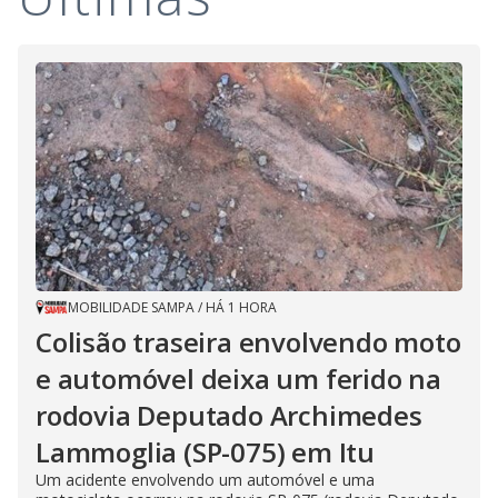
MOBILIDADE SAMPA
/
HÁ 1 HORA
Colisão traseira envolvendo moto
e automóvel deixa um ferido na
rodovia Deputado Archimedes
Lammoglia (SP-075) em Itu
Um acidente envolvendo um automóvel e uma