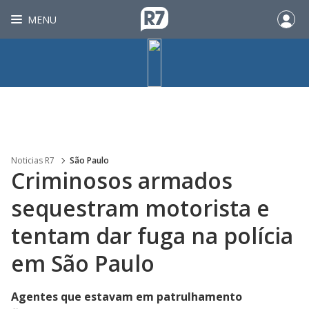
MENU
Noticias R7
São Paulo
Criminosos armados
sequestram motorista e
tentam dar fuga na polícia
em São Paulo
Agentes que estavam em patrulhamento