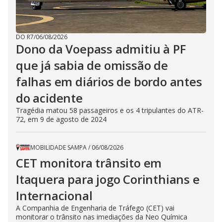
DO R7
/
06/08/2026
Dono da Voepass admitiu à PF
que já sabia de omissão de
falhas em diários de bordo antes
do acidente
Tragédia matou 58 passageiros e os 4 tripulantes do ATR-
72, em 9 de agosto de 2024
MOBILIDADE SAMPA
/
06/08/2026
CET monitora trânsito em
Itaquera para jogo Corinthians e
Internacional
A Companhia de Engenharia de Tráfego (CET) vai
monitorar o trânsito nas imediações da Neo Química