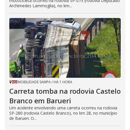
motocicleta ocorreu na rodovia SP-075 (rodovia Deputado
Archimedes Lammoglia), no km...
MOBILIDADE SAMPA
/
HÁ 1 HORA
Carreta tomba na rodovia Castelo
Branco em Barueri
Um acidente envolvendo uma carreta ocorreu na rodovia
SP-280 (rodovia Castelo Branco), no km 28, no município
de Barueri. O...