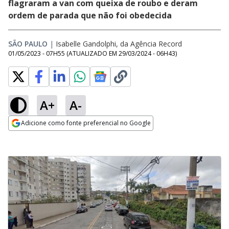
flagraram a van com queixa de roubo e deram
ordem de parada que não foi obedecida
SÃO PAULO
|
Isabelle Gandolphi, da Agência Record
01/05/2023 - 07H55
(ATUALIZADO EM
29/03/2024 - 06H43
)
A+
A-
Adicione como fonte preferencial no Google
Opens in new window