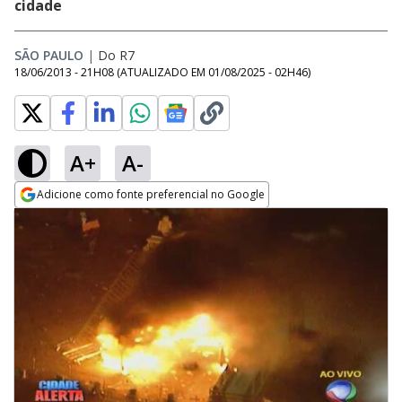
cidade
SÃO PAULO
|
Do R7
18/06/2013 - 21H08
(ATUALIZADO EM
01/08/2025 - 02H46
)
A+
A-
Adicione como fonte preferencial no Google
Opens in new window