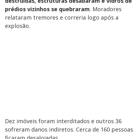
destruídas, estruturas desabaram e vidros de
prédios vizinhos se quebraram
. Moradores
relataram tremores e correria logo após a
explosão.
Dez imóveis foram interditados e outros 36
sofreram danos indiretos. Cerca de 160 pessoas
ficaram desalojadas.