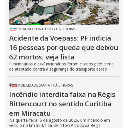
ESTADÃO CONTEÚDO
/
HÁ 3 HORAS
Acidente da Voepass: PF indicia
16 pessoas por queda que deixou
62 mortos; veja lista
Funcionários e ex-funcionários foram citados pelo crime
de atentado contra a segurança do transporte aéreo
MOBILIDADE SAMPA
/
HÁ 5 HORAS
Incêndio interdita faixa na Régis
Bittencourt no sentido Curitiba
em Miracatu
Na quarta-feira, 5 de agosto de 2026, um incêndio em
veículo no km 364,1 da BR-116/SP (rodovia Régis