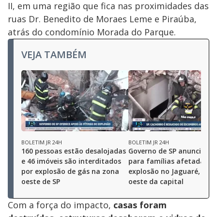
II, em uma região que fica nas proximidades das
ruas Dr. Benedito de Moraes Leme e Piraúba,
atrás do condomínio Morada do Parque.
VEJA TAMBÉM
BOLETIM JR 24H
BOLETIM JR 24H
160 pessoas estão desalojadas
Governo de SP anuncia aj
e 46 imóveis são interditados
para famílias afetadas p
por explosão de gás na zona
explosão no Jaguaré, zon
oeste de SP
oeste da capital
Com a força do impacto,
casas foram