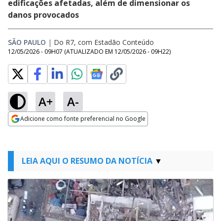
edificações afetadas, além de dimensionar os
danos provocados
SÃO PAULO
|
Do R7, com Estadão Conteúdo
12/05/2026 - 09H07
(ATUALIZADO EM
12/05/2026 - 09H22
)
A+
A-
Adicione como fonte preferencial no Google
Opens in new window
LEIA AQUI O RESUMO DA NOTÍCIA