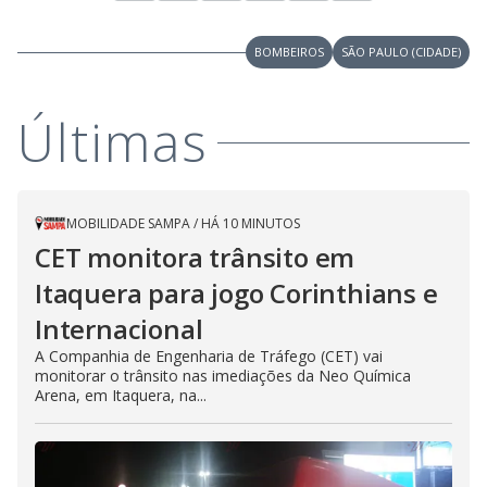
BOMBEIROS
SÃO PAULO (CIDADE)
Últimas
MOBILIDADE SAMPA
/
HÁ 10 MINUTOS
CET monitora trânsito em
Itaquera para jogo Corinthians e
Internacional
A Companhia de Engenharia de Tráfego (CET) vai
monitorar o trânsito nas imediações da Neo Química
Arena, em Itaquera, na...