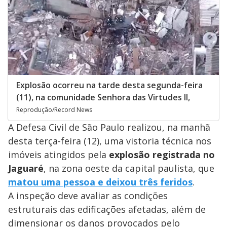
Explosão ocorreu na tarde desta segunda-feira
(11), na comunidade Senhora das Virtudes II,
Reprodução/Record News
A Defesa Civil de São Paulo realizou, na manhã
desta terça-feira (12), uma vistoria técnica nos
imóveis atingidos pela
explosão registrada no
Jaguaré
, na zona oeste da capital paulista, que
matou uma pessoa e deixou três feridos
.
A inspeção deve avaliar as condições
estruturais das edificações afetadas, além de
dimensionar os danos provocados pelo