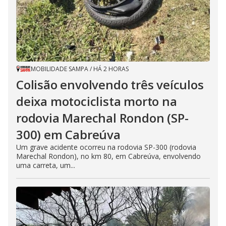
MOBILIDADE SAMPA
/
HÁ 2 HORAS
Colisão envolvendo três veículos
deixa motociclista morto na
rodovia Marechal Rondon (SP-
300) em Cabreúva
Um grave acidente ocorreu na rodovia SP-300 (rodovia
Marechal Rondon), no km 80, em Cabreúva, envolvendo
uma carreta, um...