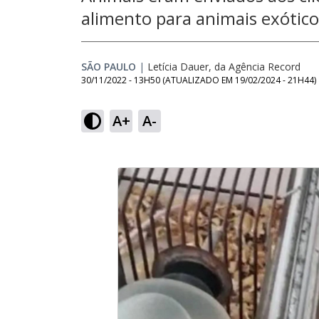
alimento para animais exótico
SÃO PAULO
|
Letícia Dauer, da Agência Record
30/11/2022 - 13H50
(ATUALIZADO EM
19/02/2024 - 21H44
)
A+
A-