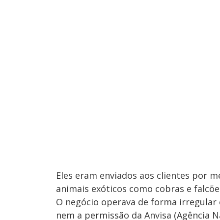
Eles eram enviados aos clientes por m
animais exóticos como cobras e falcõe
O negócio operava de forma irregula
nem a permissão da Anvisa (Agência Nac