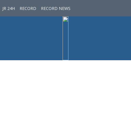
JR 24H
RECORD
RECORD NEWS