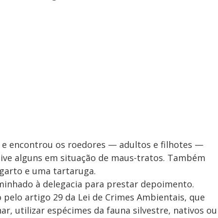
vel e encontrou os roedores — adultos e filhotes —
usive alguns em situação de maus-tratos. Também
garto e uma tartaruga.
minhado à delegacia para prestar depoimento.
 pelo artigo 29 da Lei de Crimes Ambientais, que
ar, utilizar espécimes da fauna silvestre, nativos ou