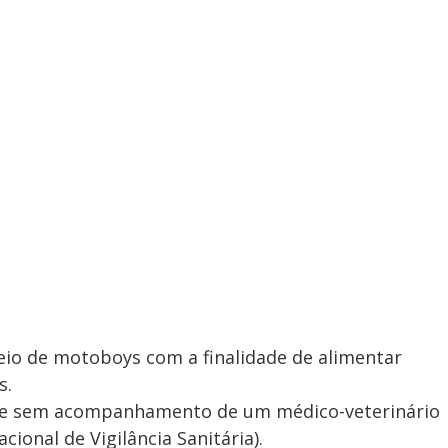
eio de motoboys com a finalidade de alimentar
s.
r e sem acompanhamento de um médico-veterinário
ional de Vigilância Sanitária).