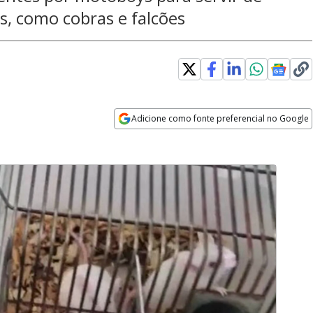
s, como cobras e falcões
Adicione como fonte preferencial no Google
Opens in new window