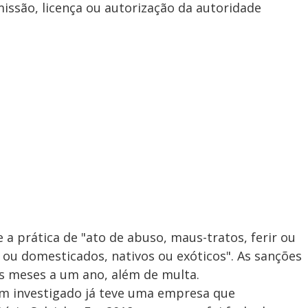
issão, licença ou autorização da autoridade
 a prática de "ato de abuso, maus-tratos, ferir ou
 ou domesticados, nativos ou exóticos". As sanções
ês meses a um ano, além de multa.
m investigado já teve uma empresa que