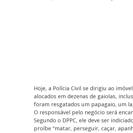
Hoje, a Polícia Civil se dirigiu ao imó
alocados em dezenas de gaiolas, incl
foram resgatados um papagaio, um la
O responsável pelo negócio será enca
Segundo o DPPC, ele deve ser indiciado
proíbe "matar, perseguir, caçar, apanh