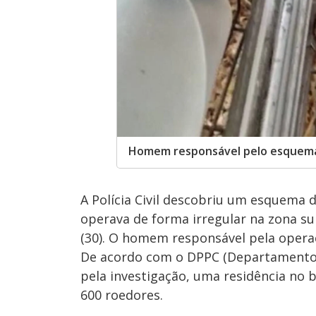
Homem responsável pelo esquema
A Polícia Civil descobriu um esquema d
operava de forma irregular na zona sul
(30). O homem responsável pela opera
De acordo com o DPPC (Departamento d
pela investigação, uma residência no b
600 roedores.