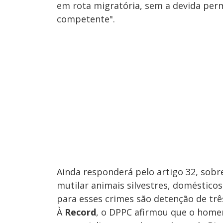
em rota migratória, sem a devida perm
competente".
Ainda responderá pelo artigo 32, sobre
mutilar animais silvestres, domésticos
para esses crimes são detenção de tr
À
Record
, o DPPC afirmou que o home