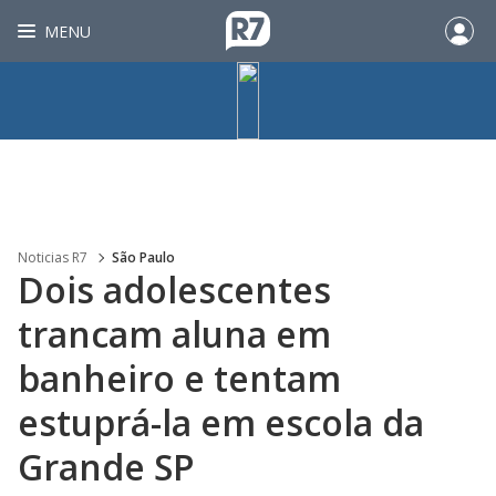
MENU
Noticias R7
São Paulo
Dois adolescentes
trancam aluna em
banheiro e tentam
estuprá-la em escola da
Grande SP