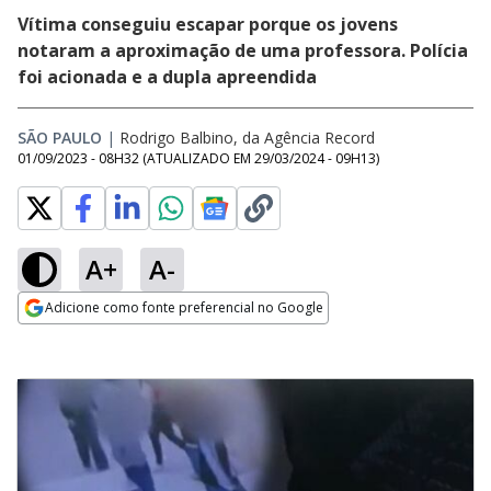
Vítima conseguiu escapar porque os jovens
notaram a aproximação de uma professora. Polícia
foi acionada e a dupla apreendida
SÃO PAULO
|
Rodrigo Balbino, da Agência Record
01/09/2023 - 08H32
(ATUALIZADO EM
29/03/2024 - 09H13
)
A+
A-
Adicione como fonte preferencial no Google
Opens in new window