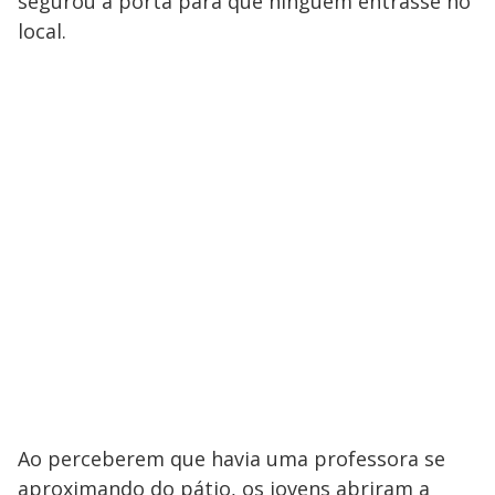
segurou a porta para que ninguém entrasse no
local.
Ao perceberem que havia uma professora se
aproximando do pátio, os jovens abriram a