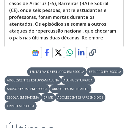
casos de Aracruz (ES), Barreiras (BA) e Sobral
(CE), onde seis pessoas, entre estudantes e
professoras, foram mortas durante os
atentados. Os episódios se somam a outros
ataques de repercussão nacional, que chocaram
o país nas últimas duas décadas. Relembre
TENTATIVA DE ESTUPRO EM ESCOLA
ESTUPRO EM ESCOLA
ADOLESCENTES ESTUPRAM ALUNA
ALUNA ESTUPRADA
ABUSO SEXUAL EM ESCOLA
ABUSO SEXUAL INFANTIL
ESCOLA EM DIADEMA
CRIME
ADOLESCENTES APREENDIDOS
CRIME EM ESCOLA