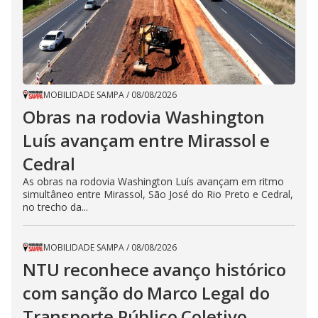
MOBILIDADE SAMPA
/
08/08/2026
Obras na rodovia Washington
Luís avançam entre Mirassol e
Cedral
As obras na rodovia Washington Luís avançam em ritmo
simultâneo entre Mirassol, São José do Rio Preto e Cedral,
no trecho da...
MOBILIDADE SAMPA
/
08/08/2026
NTU reconhece avanço histórico
com sanção do Marco Legal do
Transporte Público Coletivo