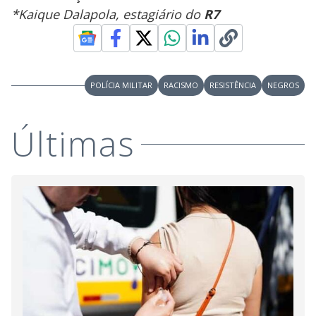
*Kaique Dalapola, estagiário do
R7
POLÍCIA MILITAR
RACISMO
RESISTÊNCIA
NEGROS
Últimas