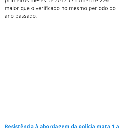
primeiros meses de 2017. O número é 22%
maior que o verificado no mesmo período do
ano passado.
Resistência à abordagem da polícia mata 1 a