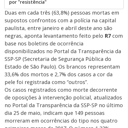
por "resistência"
Duas em cada três (63,8%) pessoas mortas em
supostos confrontos com a polícia na capital
paulista, entre janeiro e abril deste ano são
negras, aponta levantamento feito pelo
R7
com
base nos boletins de ocorrência
disponibilizados no Portal da Transparência da
SSP-SP (Secretaria de Segurança Pública do
Estado de São Paulo). Os brancos representam
33,6% dos mortos e 2,7% dos casos a cor da
pele foi registrada como “outros”.
Os casos registrados como morte decorrente
de oposições à intervenção policial, atualizados
no Portal da Transparência da SSP-SP no último
dia 25 de maio, indicam que 149 pessoas
morreram em ocorrências do tipo nos quatro