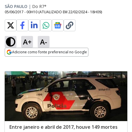
SÃO PAULO
|
Do R7*
05/06/2017 - 00H10
(ATUALIZADO EM
22/02/2024 - 18H09
)
A+
A-
Adicione como fonte preferencial no Google
Opens in new window
Entre janeiro e abril de 2017, houve 149 mortes