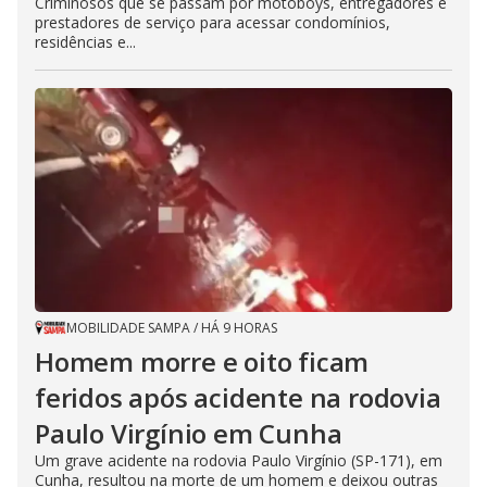
Criminosos que se passam por motoboys, entregadores e
prestadores de serviço para acessar condomínios,
residências e...
MOBILIDADE SAMPA
/
HÁ 9 HORAS
Homem morre e oito ficam
feridos após acidente na rodovia
Paulo Virgínio em Cunha
Um grave acidente na rodovia Paulo Virgínio (SP-171), em
Cunha, resultou na morte de um homem e deixou outras