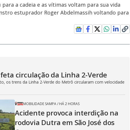
 para a cadeia e as vítimas voltam para sua vida
monstro estuprador Roger Abdelmassih voltando para
feta circulação da Linha 2-Verde
sto, os trens da Linha 2-Verde do Metrô circularam com velocidade
MOBILIDADE SAMPA
/
HÁ 2 HORAS
Acidente provoca interdição na
rodovia Dutra em São José dos