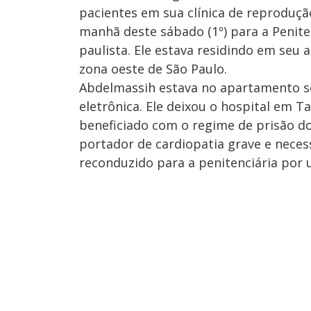
pacientes em sua clínica de reproduçã
manhã deste sábado (1º) para a Penite
paulista. Ele estava residindo em seu
zona oeste de São Paulo.
Abdelmassih estava no apartamento s
eletrônica. Ele deixou o hospital em T
beneficiado com o regime de prisão do
portador de cardiopatia grave e necess
reconduzido para a penitenciária por u