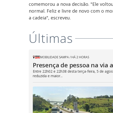
comemorou a nova decisão. "Ele voltou
normal. Feliz e livre de novo com o 
a cadeia", escreveu.
Últimas
MOBILIDADE SAMPA
/
HÁ 2 HORAS
Presença de pessoa na via a
Entre 22h02 e 22h38 desta terça-feira, 5 de ago
reduzida e maior...