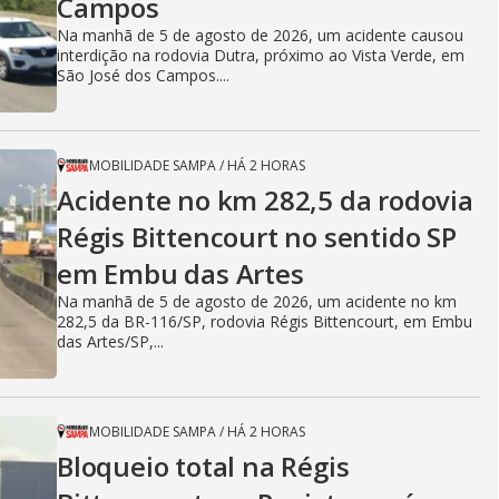
Campos
Na manhã de 5 de agosto de 2026, um acidente causou
interdição na rodovia Dutra, próximo ao Vista Verde, em
São José dos Campos....
MOBILIDADE SAMPA
/
HÁ 2 HORAS
Acidente no km 282,5 da rodovia
Régis Bittencourt no sentido SP
em Embu das Artes
Na manhã de 5 de agosto de 2026, um acidente no km
282,5 da BR-116/SP, rodovia Régis Bittencourt, em Embu
das Artes/SP,...
MOBILIDADE SAMPA
/
HÁ 2 HORAS
Bloqueio total na Régis