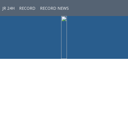
JR 24H
RECORD
RECORD NEWS