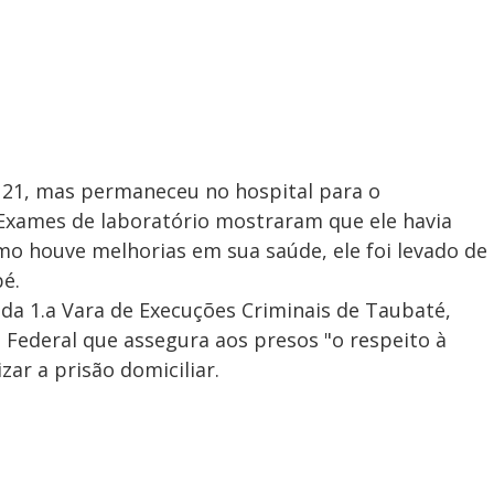
a 21, mas permaneceu no hospital para o
 Exames de laboratório mostraram que ele havia
mo houve melhorias em sua saúde, ele foi levado de
é.
, da 1.a Vara de Execuções Criminais de Taubaté,
o Federal que assegura aos presos "o respeito à
zar a prisão domiciliar.