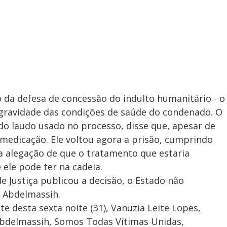
 da defesa de concessão do indulto humanitário - o
a gravidade das condições de saúde do condenado. O
 do laudo usado no processo, disse que, apesar de
medicação. Ele voltou agora a prisão, cumprindo
 a alegação de que o tratamento que estaria
ele pode ter na cadeia.
e Justiça publicou a decisão, o Estado não
 Abdelmassih.
te desta sexta noite (31), Vanuzia Leite Lopes,
 Abdelmassih, Somos Todas Vítimas Unidas,