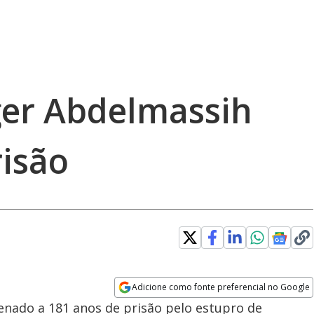
ger Abdelmassih
risão
Adicione como fonte preferencial no Google
Opens in new window
nado a 181 anos de prisão pelo estupro de