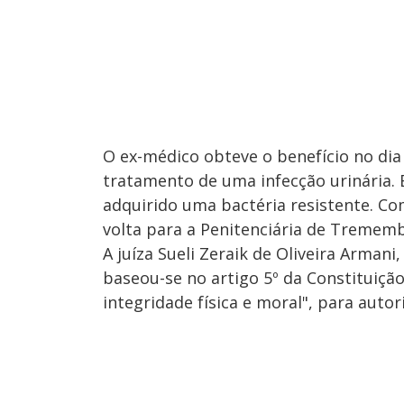
O ex-médico obteve o benefício no di
tratamento de uma infecção urinária.
adquirido uma bactéria resistente. Co
volta para a Penitenciária de Trememb
A juíza Sueli Zeraik de Oliveira Armani
baseou-se no artigo 5º da Constituiçã
integridade física e moral", para autori