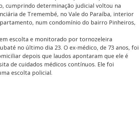
o, cumprindo determinação judicial voltou na
nciária de Tremembé, no Vale do Paraíba, interior
 apartamento, num condomínio do bairro Pinheiros,
em escolta e monitorado por tornozeleira
aubaté no último dia 23. O ex-médico, de 73 anos, foi
miciliar depois que laudos apontaram que ele é
ita de cuidados médicos contínuos. Ele foi
ma escolta policial.