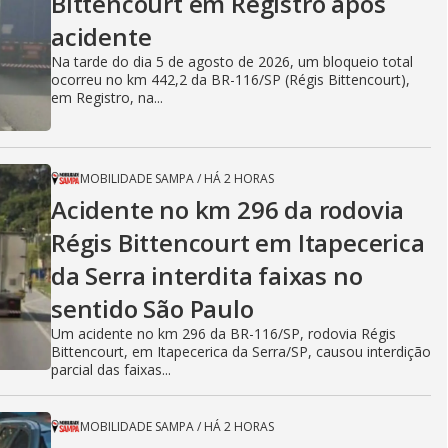
Bittencourt em Registro após
acidente
Na tarde do dia 5 de agosto de 2026, um bloqueio total
ocorreu no km 442,2 da BR-116/SP (Régis Bittencourt),
em Registro, na...
MOBILIDADE SAMPA
/
HÁ 2 HORAS
Acidente no km 296 da rodovia
Régis Bittencourt em Itapecerica
da Serra interdita faixas no
sentido São Paulo
Um acidente no km 296 da BR-116/SP, rodovia Régis
Bittencourt, em Itapecerica da Serra/SP, causou interdição
parcial das faixas...
MOBILIDADE SAMPA
/
HÁ 2 HORAS