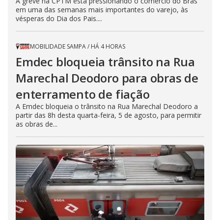
A greve na CPTM está pressionando o comércio do Brás
em uma das semanas mais importantes do varejo, às
vésperas do Dia dos Pais....
MOBILIDADE SAMPA
/
HÁ 4 HORAS
Emdec bloqueia trânsito na Rua
Marechal Deodoro para obras de
enterramento de fiação
A Emdec bloqueia o trânsito na Rua Marechal Deodoro a
partir das 8h desta quarta-feira, 5 de agosto, para permitir
as obras de...