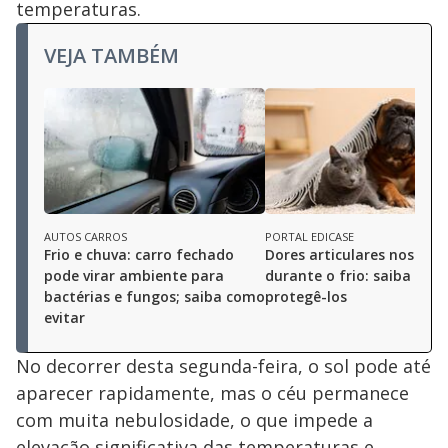
temperaturas.
VEJA TAMBÉM
AUTOS CARROS
PORTAL EDICASE
Frio e chuva: carro fechado
Dores articulares nos pet
pode virar ambiente para
durante o frio: saiba com
bactérias e fungos; saiba como
protegê-los
evitar
No decorrer desta segunda-feira, o sol pode até
aparecer rapidamente, mas o céu permanece
com muita nebulosidade, o que impede a
elevação significativa das temperaturas e