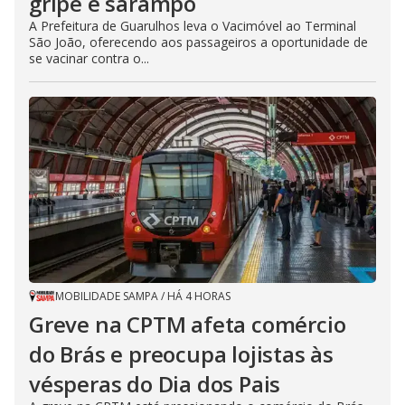
gripe e sarampo
A Prefeitura de Guarulhos leva o Vacimóvel ao Terminal
São João, oferecendo aos passageiros a oportunidade de
se vacinar contra o...
MOBILIDADE SAMPA
/
HÁ 4 HORAS
Greve na CPTM afeta comércio
do Brás e preocupa lojistas às
vésperas do Dia dos Pais