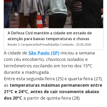
A Defesa Civil mantém a cidade em estado de
atenção para baixas temperaturas e chuvas
Renato S. Cerqueira/AtoPress/Estadão Conteúdo - 23.05.2026
A cidade de
São Paulo (SP)
iniciou a semana
com céu encoberto, chuviscos isolados e
termômetros oscilando em torno dos 15°C
durante a madrugada.
Entre esta segunda-feira (25) e quarta-feira (27),
as
temperaturas máximas permanecem entre
21ºC e 24ºC, antes de cair novamente abaixo
dos 20ºC
a partir de quinta-feira (28).