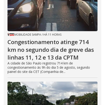
MOBILIDADE SAMPA
/
HÁ 11 HORAS
Congestionamento atinge 714
km no segundo dia de greve das
linhas 11, 12 e 13 da CPTM
A cidade de São Paulo registrou 714 km de
congestionamento às 9h do dia 5 de agosto, segundo
painel do site da CET (Companhia de...