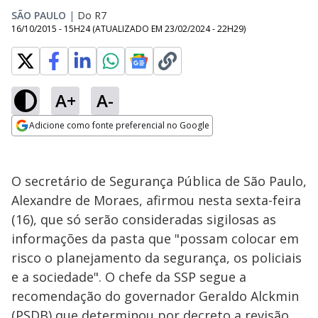
SÃO PAULO
|
Do R7
16/10/2015 - 15H24
(ATUALIZADO EM
23/02/2024 - 22H29
)
A+
A-
Adicione como fonte preferencial no Google
Opens in new window
O secretário de Segurança Pública de São Paulo,
Alexandre de Moraes, afirmou nesta sexta-feira
(16), que só serão consideradas sigilosas as
informações da pasta que "possam colocar em
risco o planejamento da segurança, os policiais
e a sociedade". O chefe da SSP segue a
recomendação do governador Geraldo Alckmin
(PSDB) que determinou por decreto a revisão