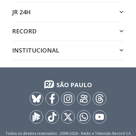
JR 24H
RECORD
INSTITUCIONAL
SÃO PAULO
Todos os direitos reservados - 2009-
2026
- Rádio e Televisão Record S.A