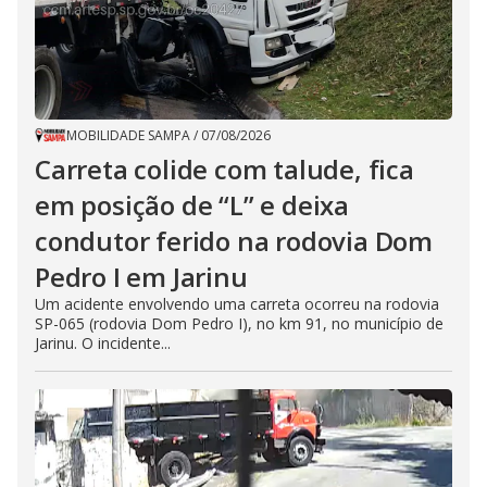
MOBILIDADE SAMPA
/
07/08/2026
Carreta colide com talude, fica
em posição de “L” e deixa
condutor ferido na rodovia Dom
Pedro I em Jarinu
Um acidente envolvendo uma carreta ocorreu na rodovia
SP-065 (rodovia Dom Pedro I), no km 91, no município de
Jarinu. O incidente...