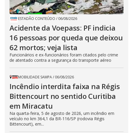
ESTADÃO CONTEÚDO
/
06/08/2026
Acidente da Voepass: PF indicia
16 pessoas por queda que deixou
62 mortos; veja lista
Funcionários e ex-funcionários foram citados pelo crime
de atentado contra a segurança do transporte aéreo
MOBILIDADE SAMPA
/
06/08/2026
Incêndio interdita faixa na Régis
Bittencourt no sentido Curitiba
em Miracatu
Na quarta-feira, 5 de agosto de 2026, um incêndio em
veículo no km 364,1 da BR-116/SP (rodovia Régis
Bittencourt), em...