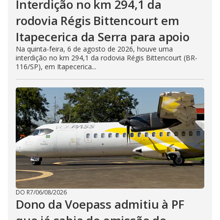
Interdição no km 294,1 da
rodovia Régis Bittencourt em
Itapecerica da Serra para apoio
Na quinta-feira, 6 de agosto de 2026, houve uma
interdição no km 294,1 da rodovia Régis Bittencourt (BR-
116/SP), em Itapecerica...
DO R7
/
06/08/2026
Dono da Voepass admitiu à PF