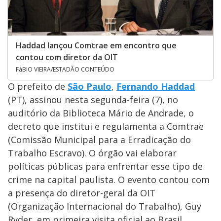
Haddad lançou Comtrae em encontro que
contou com diretor da OIT
FáBIO VIEIRA/ESTADÃO CONTEÚDO
O prefeito de
São Paulo
,
Fernando Haddad
(PT), assinou nesta segunda-feira (7), no
auditório da Biblioteca Mário de Andrade, o
decreto que institui e regulamenta a Comtrae
(Comissão Municipal para a Erradicação do
Trabalho Escravo). O órgão vai elaborar
políticas públicas para enfrentar esse tipo de
crime na capital paulista. O evento contou com
a presença do diretor-geral da OIT
(Organização Internacional do Trabalho), Guy
Ryder, em primeira visita oficial ao Brasil.