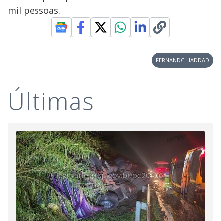
mil pessoas.
FERNANDO HADDAD
Últimas