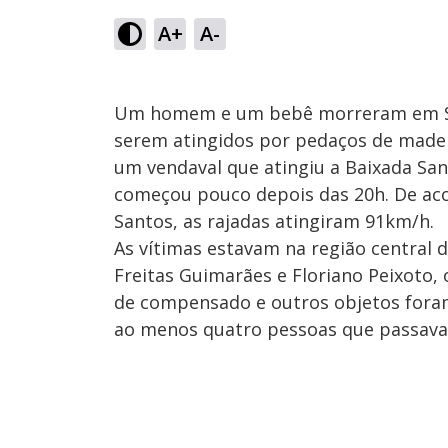
A+
A-
Um homem e um bebê morreram em São 
serem atingidos por pedaços de made
um vendaval que atingiu a Baixada Sant
começou pouco depois das 20h. De aco
Santos, as rajadas atingiram 91km/h.
As vítimas estavam na região central 
Freitas Guimarães e Floriano Peixoto, 
de compensado e outros objetos foram
ao menos quatro pessoas que passavam