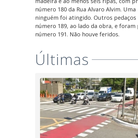
madeira e ao menos seis ripas, com p
número 180 da Rua Alvaro Alvim. Uma p
ninguém foi atingido. Outros pedaços 
número 189, ao lado da obra, e foram 
número 191. Não houve feridos.
Últimas