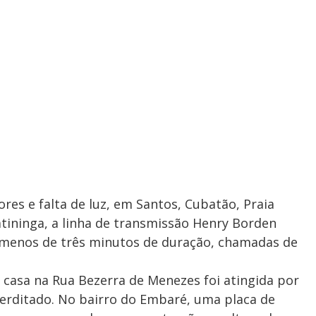
res e falta de luz, em Santos, Cubatão, Praia
tininga, a linha de transmissão Henry Borden
e menos de três minutos de duração, chamadas de
 casa na Rua Bezerra de Menezes foi atingida por
terditado. No bairro do Embaré, uma placa de