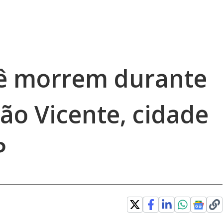
 morrem durante
ão Vicente, cidade
P