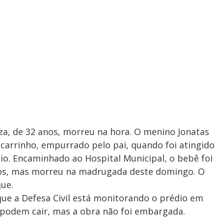
a, de 32 anos, morreu na hora. O menino Jonatas
carrinho, empurrado pelo pai, quando foi atingido
o. Encaminhado ao Hospital Municipal, o bebê foi
tos, mas morreu na madrugada deste domingo. O
que.
que a Defesa Civil está monitorando o prédio em
 podem cair, mas a obra não foi embargada.