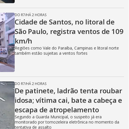
DO R7
/
HÁ 2 HORAS
Cidade de Santos, no litoral de
São Paulo, registra ventos de 109
km/h
Regiões como Vale do Paraíba, Campinas e litoral norte
também estão sujeitas a ventos fortes
DO R7
/
HÁ 2 HORAS
De patinete, ladrão tenta roubar
idosa; vítima cai, bate a cabeça e
escapa de atropelamento
Segundo a Guarda Municipal, o suspeito já era
monitorado por tornozeleira eletrônica no momento da
tentativa de assalto