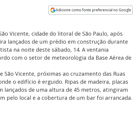
Adicione como fonte preferencial no Google
Opens in new window
Vicente, cidade do litoral de São Paulo, após
ira lançados de um prédio em construção durante
ista na noite deste sábado, 14. A ventania
rdo com o setor de meteorologia da Base Aérea de
de São Vicente, próximas ao cruzamento das Ruas
onde o edifício é erguido. Ripas de madeira, placas
 lançados de uma altura de 45 metros, atingiram
 pelo local e a cobertura de um bar foi arrancada.