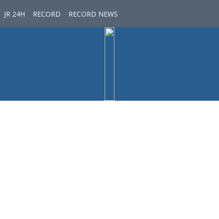
JR 24H
RECORD
RECORD NEWS