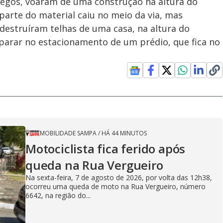
regos, voaram de uma construção na altura do
arte do material caiu no meio da via, mas
destruíram telhas de uma casa, na altura do
parar no estacionamento de um prédio, que fica no
MOBILIDADE SAMPA
/
HÁ 44 MINUTOS
Motociclista fica ferido após
queda na Rua Vergueiro
Na sexta-feira, 7 de agosto de 2026, por volta das 12h38,
ocorreu uma queda de moto na Rua Vergueiro, número
6642, na região do...