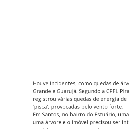
Houve incidentes, como quedas de árvo
Grande e Guarujá. Segundo a CPFL Pira
registrou várias quedas de energia d
'pisca', provocadas pelo vento forte.
Em Santos, no bairro do Estuário, uma
uma árvore e o imóvel precisou ser in