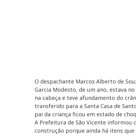
O despachante Marcos Alberto de Souz
Garcia Modesto, de um ano, estava no 
na cabeça e teve afundamento do crâni
transferido para a Santa Casa de San
pai da criança ficou em estado de cho
A Prefeitura de São Vicente informou 
construção porque ainda há itens que