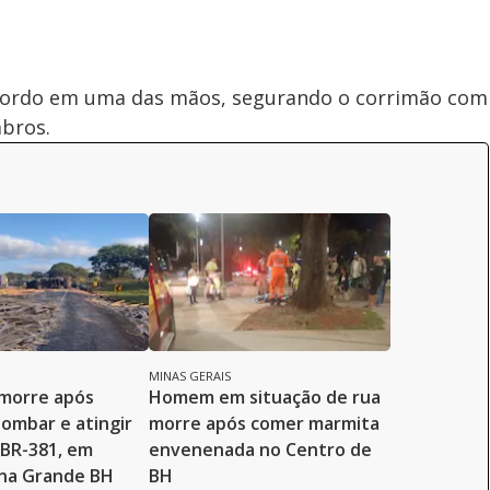
bordo em uma das mãos, segurando o corrimão com
mbros.
MINAS GERAIS
 morre após
Homem em situação de rua
ombar e atingir
morre após comer marmita
 BR-381, em
envenenada no Centro de
, na Grande BH
BH