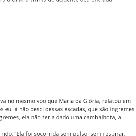
ava no mesmo voo que Maria da Glória, relatou em
es eu já não desci dessas escadas, que são íngremes
ngremes, ela não teria dado uma cambalhota, a
rido. “Ela foi socorrida sem pulso, sem respirar.