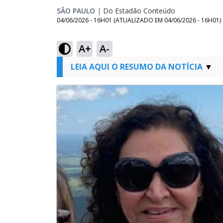
SÃO PAULO
|
Do Estadão Conteúdo
04/06/2026 - 16H01
(ATUALIZADO EM
04/06/2026 - 16H01
)
A+
A-
LEIA AQUI O RESUMO DA NOTÍCIA