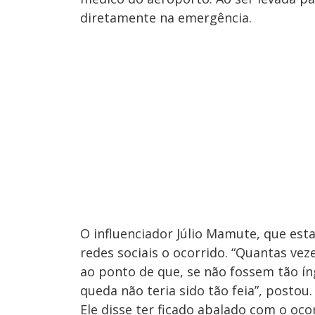
diretamente na emergência.
O influenciador Júlio Mamute, que est
redes sociais o ocorrido. “Quantas vez
ao ponto de que, se não fossem tão í
queda não teria sido tão feia”, postou.
Ele disse ter ficado abalado com o ocor