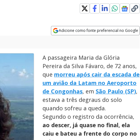
Adicione como fonte preferencial no Google
Opens in new window
A passageira Maria da Glória
Pereira da Silva Fávaro, de 72 anos,
que
morreu após cair da escada de
um avião da Latam no Aeroporto
de Congonhas
, em
São Paulo (SP)
,
estava a três degraus do solo
quando sofreu a queda.
Segundo o registro da ocorrência,
ao descer, já quase no final, ela
caiu e bateu a frente do corpo no