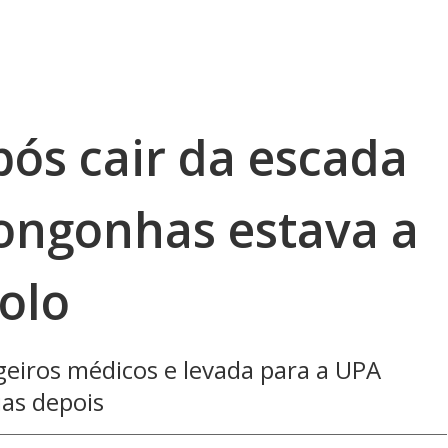
pós cair da escada
ongonhas estava a
olo
ageiros médicos e levada para a UPA
ias depois