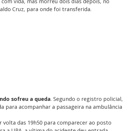
a com vida, mas morreu dois dias depois, no
ldo Cruz, para onde foi transferida.
ndo sofreu a queda
. Segundo o registro policial,
ada para acompanhar a passageira na ambulância
por volta das 19h50 para comparecer ao posto
ra a UPA, a vítima do acidente deu entrada