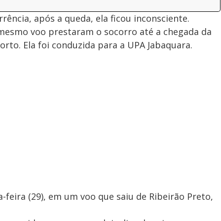
ência, após a queda, ela ficou inconsciente.
mesmo voo prestaram o socorro até a chegada da
rto. Ela foi conduzida para a UPA Jabaquara.
-feira (29), em um voo que saiu de Ribeirão Preto,