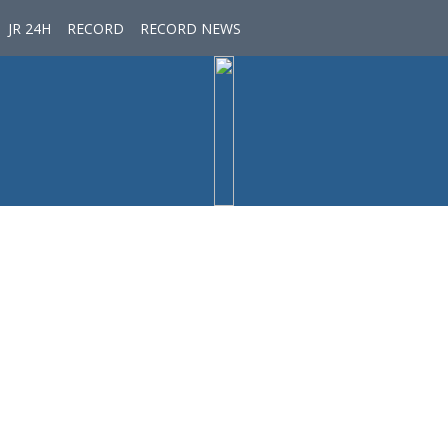
JR 24H
RECORD
RECORD NEWS