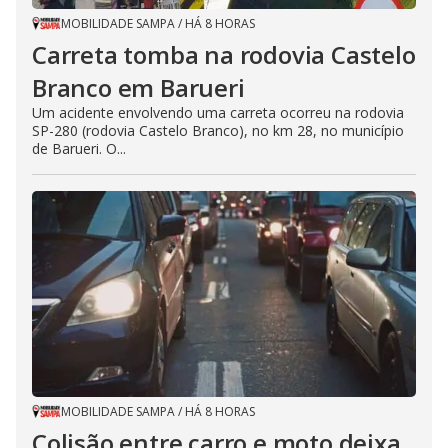
MOBILIDADE SAMPA
/
HÁ 8 HORAS
Carreta tomba na rodovia Castelo
Branco em Barueri
Um acidente envolvendo uma carreta ocorreu na rodovia
SP-280 (rodovia Castelo Branco), no km 28, no município
de Barueri. O...
MOBILIDADE SAMPA
/
HÁ 8 HORAS
Colisão entre carro e moto deixa