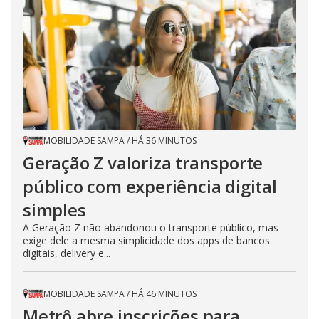
MOBILIDADE SAMPA
/
HÁ 36 MINUTOS
Geração Z valoriza transporte
público com experiência digital
simples
A Geração Z não abandonou o transporte público, mas
exige dele a mesma simplicidade dos apps de bancos
digitais, delivery e...
MOBILIDADE SAMPA
/
HÁ 46 MINUTOS
Metrô abre inscrições para