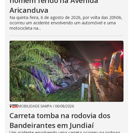
homem ferido na Avenida
Aricanduva
Na quinta-feira, 6 de agosto de 2026, por volta das 20h06,
ocorreu um acidente envolvendo um automóvel e uma
motocicleta na...
MOBILIDADE SAMPA
/
06/08/2026
Carreta tomba na rodovia dos
Bandeirantes em Jundiaí
Um acidente envolvendo uma carreta ocorreu na rodovia