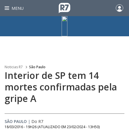
MENU
Noticias R7
São Paulo
Interior de SP tem 14
mortes confirmadas pela
gripe A
SÃO PAULO
|
Do R7
18/03/2016 - 19H26
(ATUALIZADO EM
23/02/2024 - 13H50
)