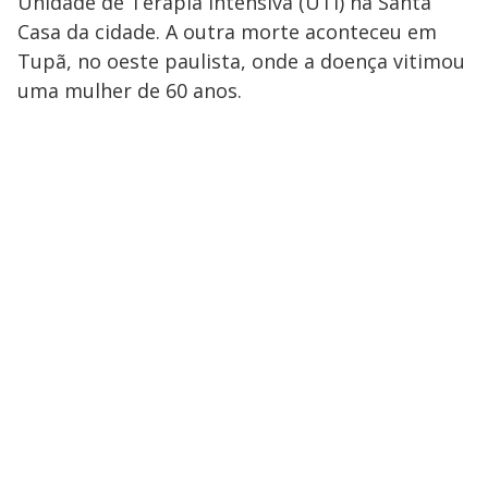
Unidade de Terapia Intensiva (UTI) na Santa
Casa da cidade. A outra morte aconteceu em
Tupã, no oeste paulista, onde a doença vitimou
uma mulher de 60 anos.