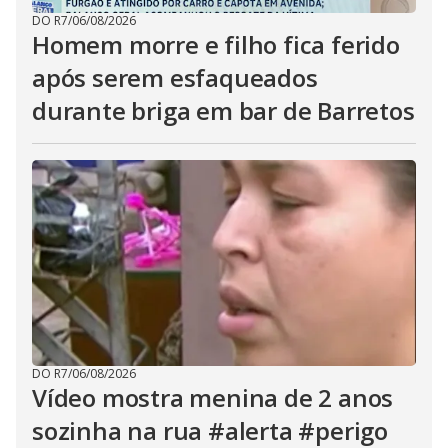
DO R7
/
06/08/2026
Homem morre e filho fica ferido
após serem esfaqueados
durante briga em bar de Barretos
DO R7
/
06/08/2026
Vídeo mostra menina de 2 anos
sozinha na rua #alerta #perigo