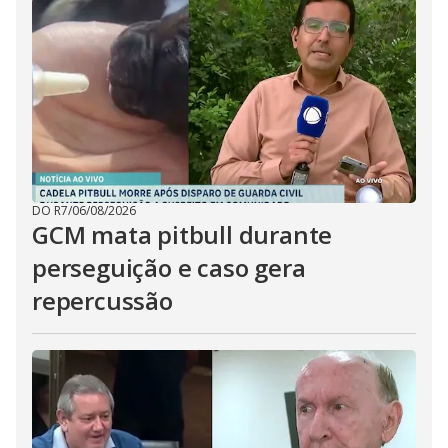
DO R7
/
06/08/2026
GCM mata pitbull durante
perseguição e caso gera
repercussão