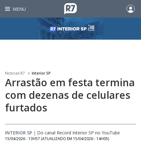
MENU
Noticias R7
Interior SP
Arrastão em festa termina
com dezenas de celulares
furtados
INTERIOR SP
|
Do canal Record Interior SP no YouTube
15/04/2026 - 13H57
(ATUALIZADO EM
15/04/2026 - 14H05
)