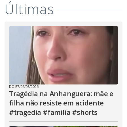
Últimas
DO R7
/
06/08/2026
Tragédia na Anhanguera: mãe e
filha não resiste em acidente
#tragedia #familia #shorts