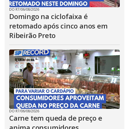
DO R7
/
06/08/2026
Domingo na ciclofaixa é
retomado após cinco anos em
Ribeirão Preto
DO R7
/
06/08/2026
Carne tem queda de preço e
anima consumidores