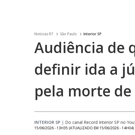
Noticias R7
São Paulo
Interior SP
Audiência de 
definir ida a j
pela morte de
INTERIOR SP
|
Do canal Record Interior SP no Yo
15/06/2026 - 13H35
(ATUALIZADO EM
15/06/2026 - 14H04
)