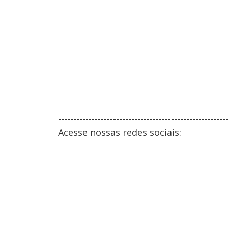
-------------------------------------------------------
Acesse nossas redes sociais: