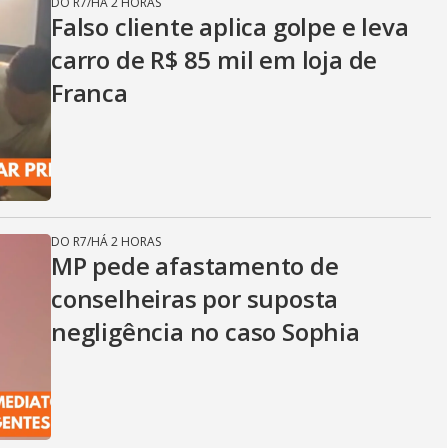
DO R7
/
HÁ 2 HORAS
Falso cliente aplica golpe e leva
carro de R$ 85 mil em loja de
Franca
DO R7
/
HÁ 2 HORAS
MP pede afastamento de
conselheiras por suposta
negligência no caso Sophia