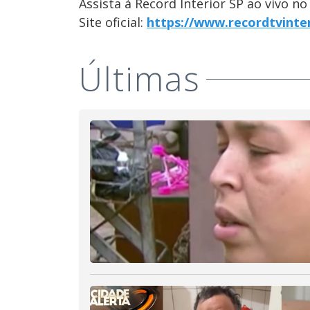
Assista à Record Interior SP ao vivo n
Site oficial:
https://www.recordtvinte
Últimas