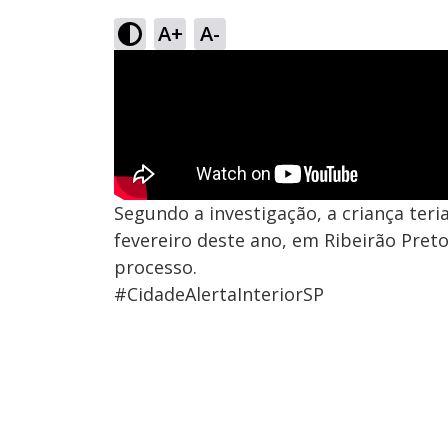
A+
A-
Segundo a investigação, a criança ter
fevereiro deste ano, em Ribeirão Preto
processo.
#CidadeAlertaInteriorSP