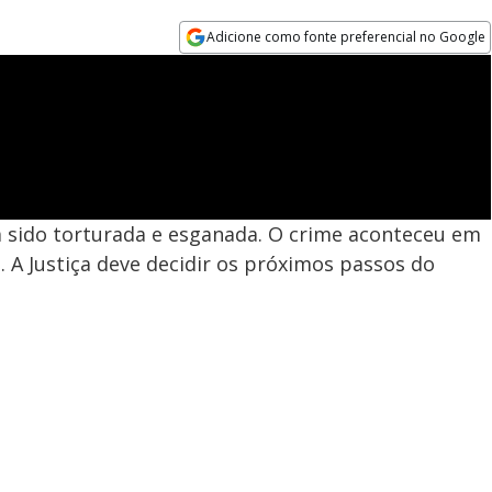
Adicione como fonte preferencial no Google
Opens in new window
ia sido torturada e esganada. O crime aconteceu em
. A Justiça deve decidir os próximos passos do