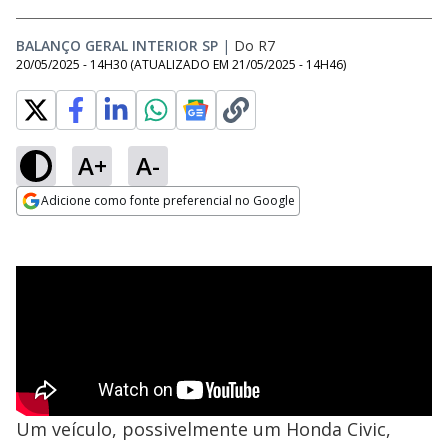
BALANÇO GERAL INTERIOR SP
|
Do R7
20/05/2025 - 14H30
(ATUALIZADO EM
21/05/2025 - 14H46
)
A+
A-
Adicione como fonte preferencial no Google
Opens in new window
Um veículo, possivelmente um Honda Civic,