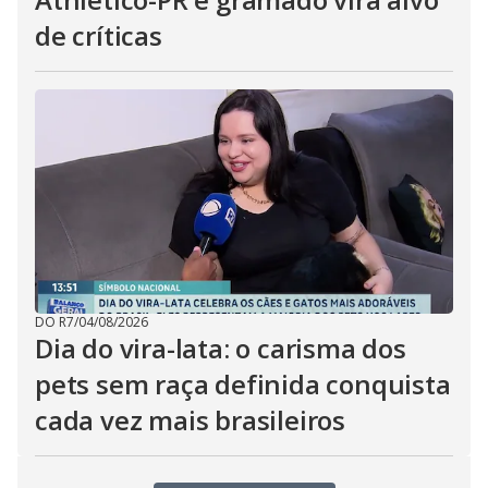
de críticas
DO R7
/
04/08/2026
Dia do vira-lata: o carisma dos
pets sem raça definida conquista
cada vez mais brasileiros