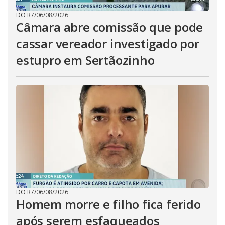
DO R7
/
06/08/2026
Câmara abre comissão que pode
cassar vereador investigado por
estupro em Sertãozinho
DO R7
/
06/08/2026
Homem morre e filho fica ferido
após serem esfaqueados