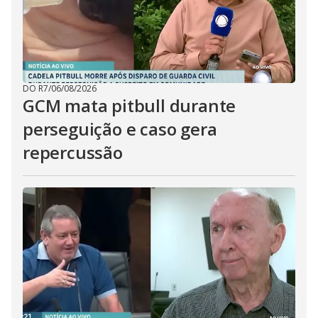
DO R7
/
06/08/2026
GCM mata pitbull durante
perseguição e caso gera
repercussão