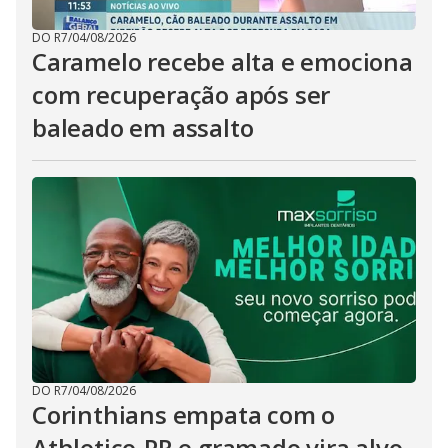
DO R7
/
04/08/2026
Caramelo recebe alta e emociona
com recuperação após ser
baleado em assalto
DO R7
/
04/08/2026
Corinthians empata com o
Athletico-PR e gramado vira alvo