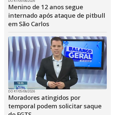
DO R7
/
05/08/2026
Menino de 12 anos segue
internado após ataque de pitbull
em São Carlos
DO R7
/
05/08/2026
Moradores atingidos por
temporal podem solicitar saque
do FGTS