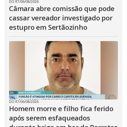
DO R7
/
06/08/2026
Câmara abre comissão que pode
cassar vereador investigado por
estupro em Sertãozinho
DO R7
/
06/08/2026
Homem morre e filho fica ferido
após serem esfaqueados