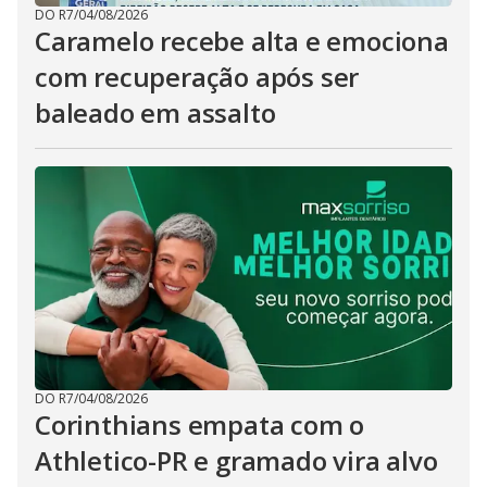
DO R7
/
04/08/2026
Caramelo recebe alta e emociona
com recuperação após ser
baleado em assalto
DO R7
/
04/08/2026
Corinthians empata com o
Athletico-PR e gramado vira alvo