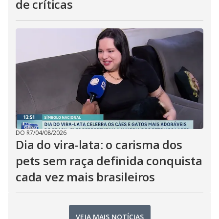
de críticas
DO R7
/
04/08/2026
Dia do vira-lata: o carisma dos
pets sem raça definida conquista
cada vez mais brasileiros
VEJA MAIS NOTÍCIAS