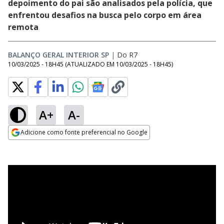
depoimento do pai são analisados pela polícia, que
enfrentou desafios na busca pelo corpo em área
remota
BALANÇO GERAL INTERIOR SP
|
Do R7
10/03/2025 - 18H45
(ATUALIZADO EM
10/03/2025 - 18H45
)
A+
A-
Adicione como fonte preferencial no Google
Opens in new window