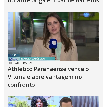
durante briga em bar de Barretos
DO R7
/
05/08/2026
Athletico Paranaense vence o
Vitória e abre vantagem no
confronto