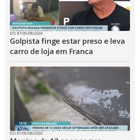
DO R7
/
05/08/2026
Golpista finge estar preso e leva
carro de loja em Franca
DO R7
/
05/08/2026