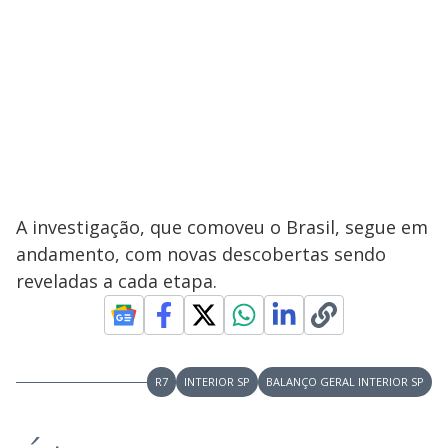
A investigação, que comoveu o Brasil, segue em
andamento, com novas descobertas sendo
reveladas a cada etapa.
R7
INTERIOR SP
BALANÇO GERAL INTERIOR SP