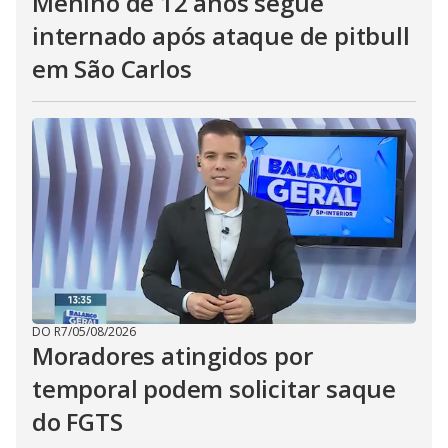
Menino de 12 anos segue
internado após ataque de pitbull
em São Carlos
DO R7
/
05/08/2026
Moradores atingidos por
temporal podem solicitar saque
do FGTS