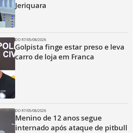
Jeriquara
DO R7
/
05/08/2026
Golpista finge estar preso e leva
carro de loja em Franca
DO R7
/
05/08/2026
Menino de 12 anos segue
internado após ataque de pitbull