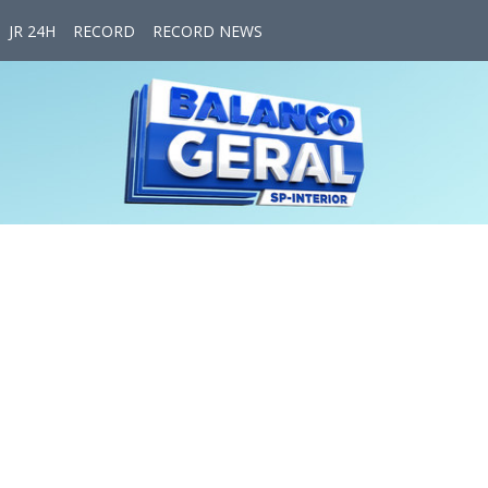
JR 24H
RECORD
RECORD NEWS