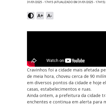
31/01/2025 - 17H15
(ATUALIZADO EM
31/01/2025 - 17H15
)
A+
A-
Cravinhos foi a cidade mais afetada p
de meia hora, choveu cerca de 90 milí
em diversos pontos da cidade e hoje 
casas, estabelecimentos e ruas.
Ainda ontem, a prefeitura da cidade t
enchentes e continua em alerta para 