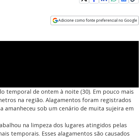
Adicione como fonte preferencial no Google
Opens in new window
elo temporal de ontem à noite (30). Em pouco mais
metros na região. Alagamentos foram registrados
ela amanheceu sob um cenário de muita sujeira em
rabalhou na limpeza dos lugares atingidos pelas
mais temporais. Esses alagamentos são causados