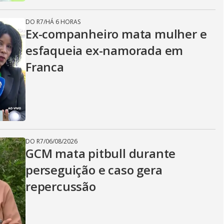
DO R7
/
HÁ 6 HORAS
Ex-companheiro mata mulher e
esfaqueia ex-namorada em
Franca
DO R7
/
06/08/2026
GCM mata pitbull durante
perseguição e caso gera
repercussão