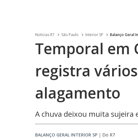
Noticias R7
São Paulo
Interior SP
Balanço Geral In
Temporal em C
registra vário
alagamento
A chuva deixou muita sujeira e
BALANÇO GERAL INTERIOR SP
|
Do R7