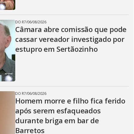
DO R7
/
06/08/2026
Câmara abre comissão que pode
cassar vereador investigado por
estupro em Sertãozinho
DO R7
/
06/08/2026
Homem morre e filho fica ferido
após serem esfaqueados
durante briga em bar de
Barretos