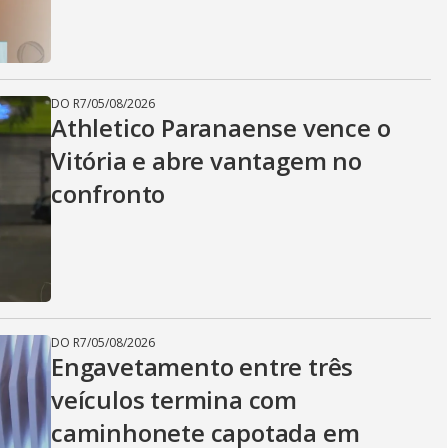
DO R7
/
05/08/2026
Athletico Paranaense vence o
Vitória e abre vantagem no
confronto
DO R7
/
05/08/2026
Engavetamento entre três
veículos termina com
caminhonete capotada em