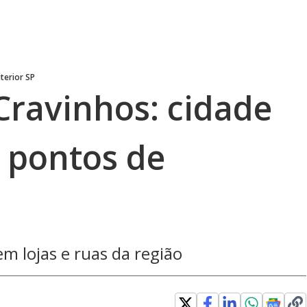
terior SP
ravinhos: cidade
s pontos de
m lojas e ruas da região