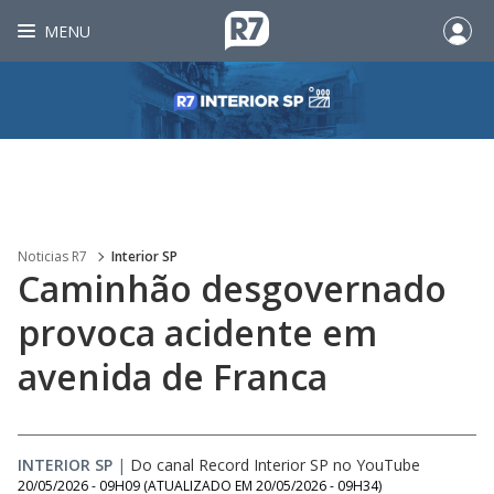
MENU
Noticias R7
Interior SP
Caminhão desgovernado
provoca acidente em
avenida de Franca
INTERIOR SP
|
Do canal Record Interior SP no YouTube
20/05/2026 - 09H09
(ATUALIZADO EM
20/05/2026 - 09H34
)