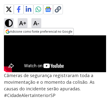
A+
A-
Adicione como fonte preferencial no Google
Opens in new window
Câmeras de segurança registraram toda a
movimentação e o momento da colisão. As
causas do incidente serão apuradas.
#CidadeAlertaInteriorSP