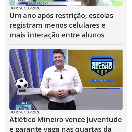
DO R7
/
07/08/2026
Um ano após restrição, escolas
registram menos celulares e
mais interação entre alunos
DO R7
/
07/08/2026
Atlético Mineiro vence Juventude
e garante vaga nas quartas da