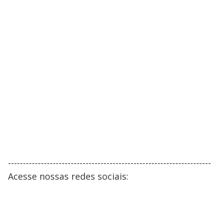
--------------------------------------------------------------------
Acesse nossas redes sociais: