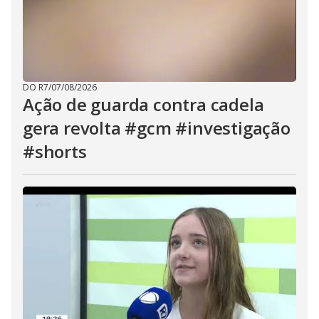
DO R7
/
07/08/2026
Ação de guarda contra cadela
gera revolta #gcm #investigação
#shorts