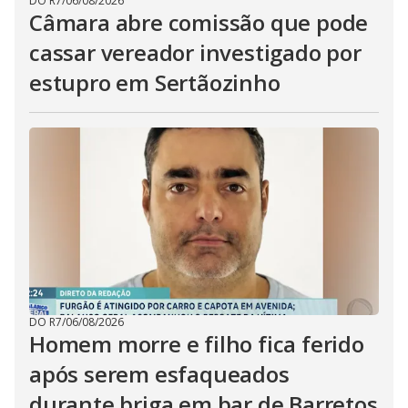
DO R7
/
06/08/2026
Câmara abre comissão que pode
cassar vereador investigado por
estupro em Sertãozinho
DO R7
/
06/08/2026
Homem morre e filho fica ferido
após serem esfaqueados
durante briga em bar de Barretos