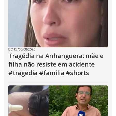
DO R7
/
06/08/2026
Tragédia na Anhanguera: mãe e
filha não resiste em acidente
#tragedia #familia #shorts