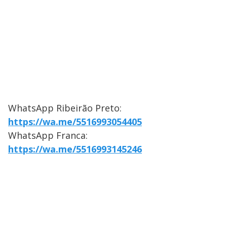
WhatsApp Ribeirão Preto:
https://wa.me/5516993054405
WhatsApp Franca:
https://wa.me/5516993145246