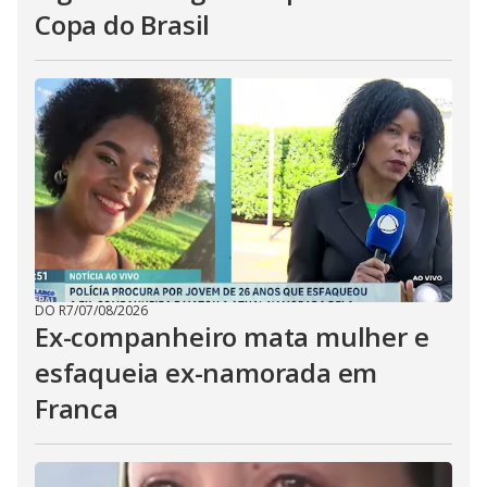
Copa do Brasil
DO R7
/
07/08/2026
Ex-companheiro mata mulher e
esfaqueia ex-namorada em
Franca