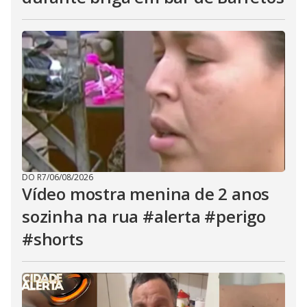
DO R7
/
06/08/2026
Vídeo mostra menina de 2 anos
sozinha na rua #alerta #perigo
#shorts