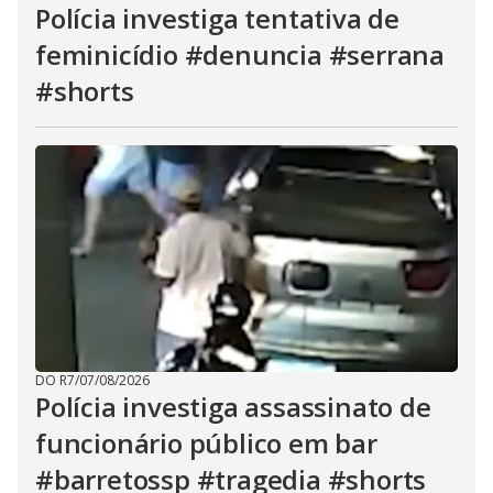
Polícia investiga tentativa de
feminicídio #denuncia #serrana
#shorts
DO R7
/
07/08/2026
Polícia investiga assassinato de
funcionário público em bar
#barretossp #tragedia #shorts