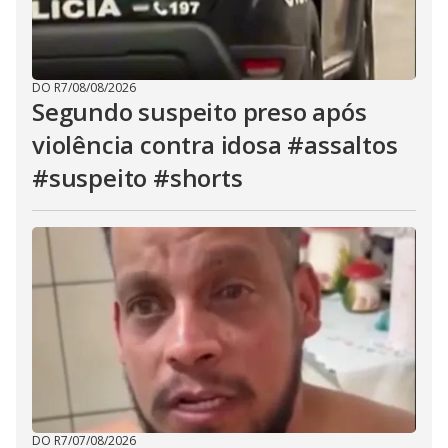
DO R7
/
08/08/2026
Segundo suspeito preso após
violência contra idosa #assaltos
#suspeito #shorts
DO R7
/
07/08/2026