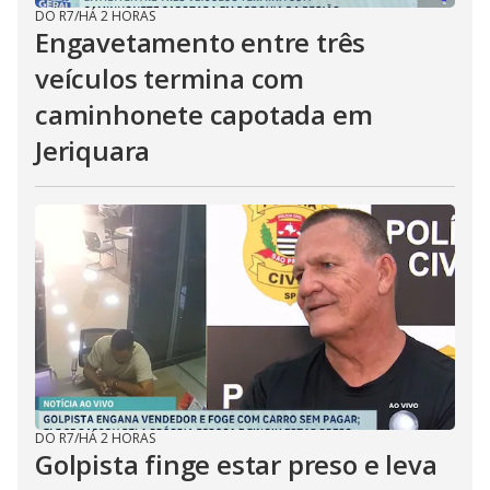
DO R7
/
HÁ 2 HORAS
Engavetamento entre três
veículos termina com
caminhonete capotada em
Jeriquara
DO R7
/
HÁ 2 HORAS
Golpista finge estar preso e leva