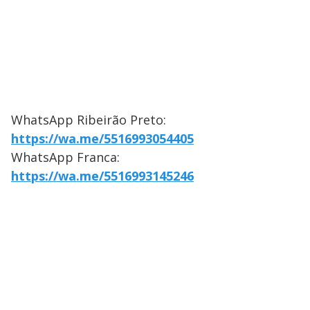
WhatsApp Ribeirão Preto:
https://wa.me/5516993054405
WhatsApp Franca:
https://wa.me/5516993145246