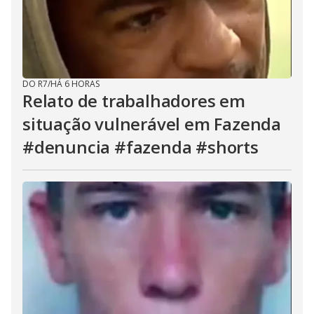
DO R7
/
HÁ 6 HORAS
Relato de trabalhadores em
situação vulnerável em Fazenda
#denuncia #fazenda #shorts