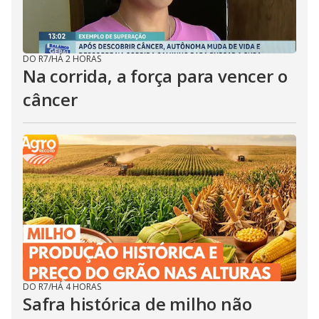
DO R7
/
HÁ 2 HORAS
Na corrida, a força para vencer o
câncer
DO R7
/
HÁ 4 HORAS
Safra histórica de milho não