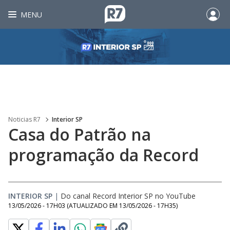
MENU
Noticias R7
Interior SP
Casa do Patrão na
programação da Record
INTERIOR SP
|
Do canal Record Interior SP no YouTube
13/05/2026 - 17H03
(ATUALIZADO EM
13/05/2026 - 17H35
)