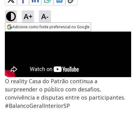
A+
A-
Adicione como fonte preferencial no Google
Opens in new window
O reality Casa do Patrão continua a
surpreender o público com desafios,
convivência e disputas entre os participantes.
#BalancoGeralInteriorSP