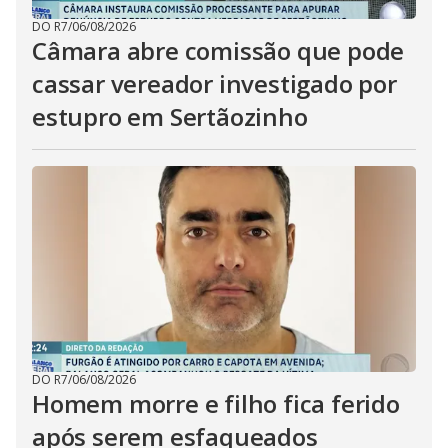
DO R7
/
06/08/2026
Câmara abre comissão que pode
cassar vereador investigado por
estupro em Sertãozinho
DO R7
/
06/08/2026
Homem morre e filho fica ferido
após serem esfaqueados