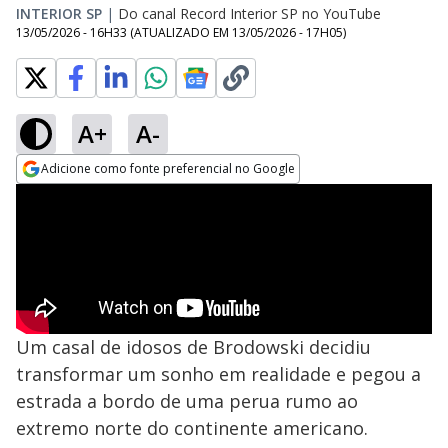
INTERIOR SP
|
Do canal Record Interior SP no YouTube
13/05/2026 - 16H33
(ATUALIZADO EM
13/05/2026 - 17H05
)
A+
A-
Adicione como fonte preferencial no Google
Opens in new window
Um casal de idosos de Brodowski decidiu
transformar um sonho em realidade e pegou a
estrada a bordo de uma perua rumo ao
extremo norte do continente americano.