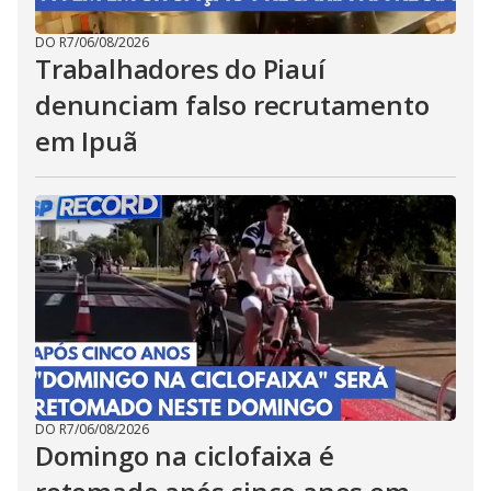
DO R7
/
06/08/2026
Trabalhadores do Piauí
denunciam falso recrutamento
em Ipuã
DO R7
/
06/08/2026
Domingo na ciclofaixa é