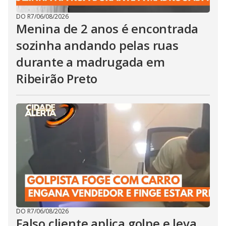
DO R7
/
06/08/2026
Menina de 2 anos é encontrada
sozinha andando pelas ruas
durante a madrugada em
Ribeirão Preto
DO R7
/
06/08/2026
Falso cliente aplica golpe e leva