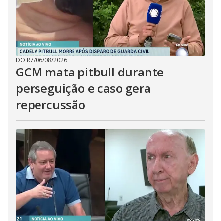
DO R7
/
06/08/2026
GCM mata pitbull durante
perseguição e caso gera
repercussão