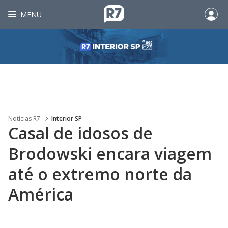
MENU
Noticias R7
Interior SP
Casal de idosos de
Brodowski encara viagem
até o extremo norte da
América