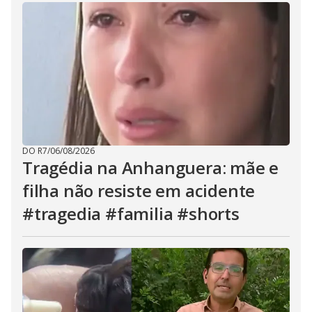
DO R7
/
06/08/2026
Tragédia na Anhanguera: mãe e
filha não resiste em acidente
#tragedia #familia #shorts