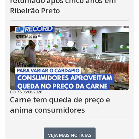
retomado após cinco anos em
Ribeirão Preto
DO R7
/
06/08/2026
Carne tem queda de preço e
anima consumidores
VEJA MAIS NOTÍCIAS