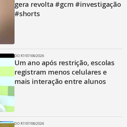
gera revolta #gcm #investigação
#shorts
DO R7
/
07/08/2026
Um ano após restrição, escolas
registram menos celulares e
mais interação entre alunos
DO R7
/
07/08/2026