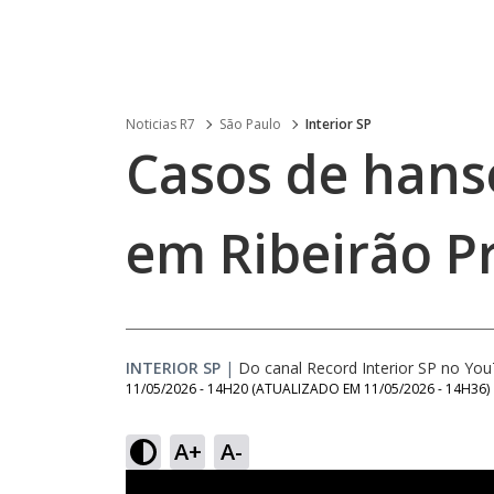
Noticias R7
São Paulo
Interior SP
Casos de han
em Ribeirão P
INTERIOR SP
|
Do canal Record Interior SP no Yo
11/05/2026 - 14H20
(ATUALIZADO EM
11/05/2026 - 14H36
)
A+
A-