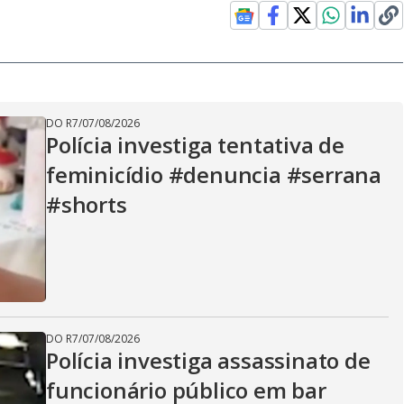
DO R7
/
07/08/2026
Polícia investiga tentativa de
feminicídio #denuncia #serrana
#shorts
DO R7
/
07/08/2026
Polícia investiga assassinato de
funcionário público em bar