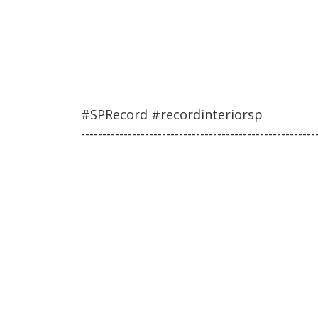
#SPRecord #recordinteriorsp
-------------------------------------------------------