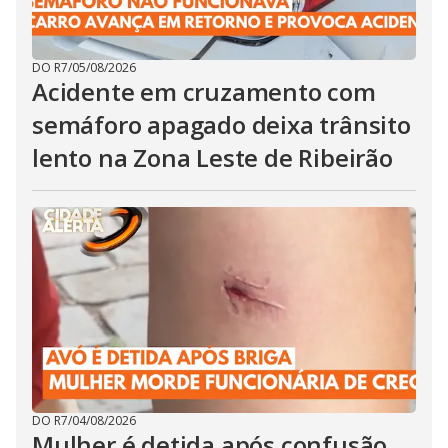
DO R7
/
05/08/2026
Acidente em cruzamento com
semáforo apagado deixa trânsito
lento na Zona Leste de Ribeirão
DO R7
/
04/08/2026
Mulher é detida após confusão