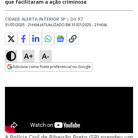
que facilitaram a ação criminosa
CIDADE ALERTA INTERIOR SP
|
Do R7
31/07/2025 - 21H04
(ATUALIZADO EM
31/07/2025 - 21H04
)
A+
A-
Adicione como fonte preferencial no Google
Opens in new window
A Polícia Civil de Ribeirão Preto (SP) prendeu um