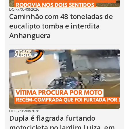
DO R7
/
05/08/2026
Caminhão com 48 toneladas de
eucalipto tomba e interdita
Anhanguera
DO R7
/
05/08/2026
Dupla é flagrada furtando
motocicleta no Jardim Luiza, em