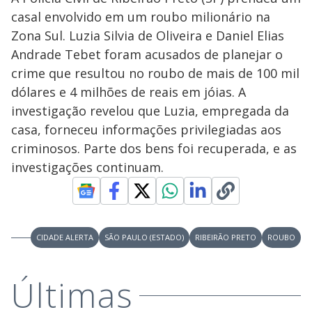
casal envolvido em um roubo milionário na
Zona Sul. Luzia Silvia de Oliveira e Daniel Elias
Andrade Tebet foram acusados de planejar o
crime que resultou no roubo de mais de 100 mil
dólares e 4 milhões de reais em jóias. A
investigação revelou que Luzia, empregada da
casa, forneceu informações privilegiadas aos
criminosos. Parte dos bens foi recuperada, e as
investigações continuam.
CIDADE ALERTA
SÃO PAULO (ESTADO)
RIBEIRÃO PRETO
ROUBO
Últimas