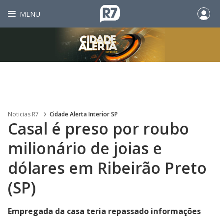
MENU
Noticias R7
Cidade Alerta Interior SP
Casal é preso por roubo
milionário de joias e
dólares em Ribeirão Preto
(SP)
Empregada da casa teria repassado informações