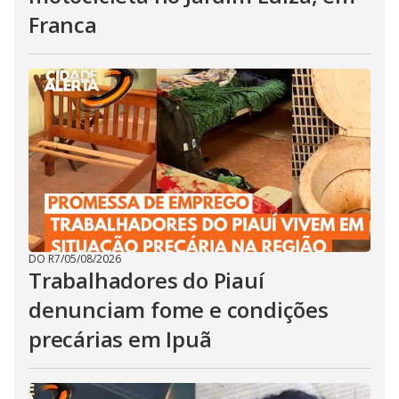
Franca
DO R7
/
05/08/2026
Trabalhadores do Piauí
denunciam fome e condições
precárias em Ipuã